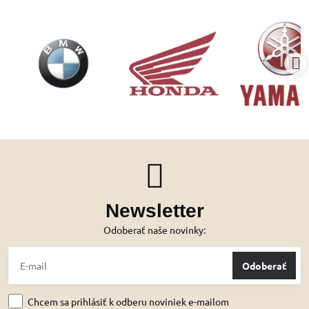
Newsletter
Odoberať naše novinky:
Odoberať
Chcem sa prihlásiť k odberu noviniek e-mailom