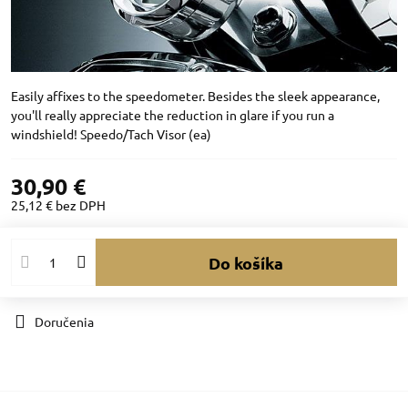
Easily affixes to the speedometer. Besides the sleek appearance,
you'll really appreciate the reduction in glare if you run a
windshield! Speedo/Tach Visor (ea)
30,90 €
25,12 €
bez DPH
Do košíka
Doručenia