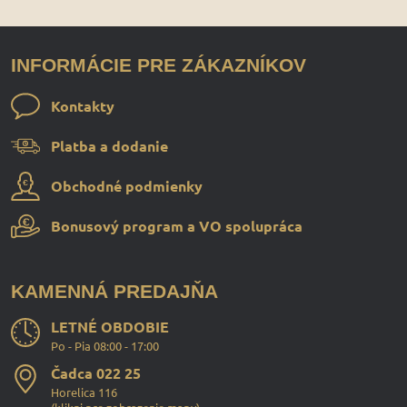
INFORMÁCIE PRE ZÁKAZNÍKOV
Kontakty
Platba a dodanie
Obchodné podmienky
Bonusový program a VO spolupráca
KAMENNÁ PREDAJŇA
LETNÉ OBDOBIE
Po - Pia 08:00 - 17:00
Čadca 022 25
Horelica 116