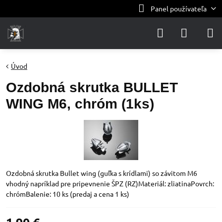
Panel používateľa
Úvod
Ozdobná skrutka BULLET
WING M6, chróm (1ks)
Ozdobná skrutka Bullet wing (guľka s krídlami) so závitom M6
vhodný napríklad pre pripevnenie ŠPZ (RZ)Materiál: zliatinaPovrch:
chrómBalenie: 10 ks (predaj a cena 1 ks)