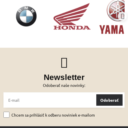
Newsletter
Odoberať naše novinky:
Odoberať
Chcem sa prihlásiť k odberu noviniek e-mailom