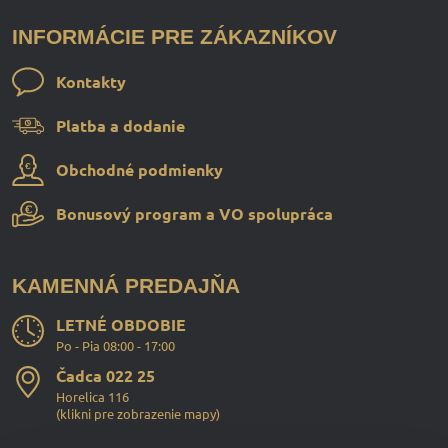
INFORMÁCIE PRE ZÁKAZNÍKOV
Kontakty
Platba a dodanie
Obchodné podmienky
Bonusový program a VO spolupráca
KAMENNÁ PREDAJŇA
LETNÉ OBDOBIE
Po - Pia 08:00 - 17:00
Čadca 022 25
Horelica 116
(
klikni pre zobrazenie mapy
)