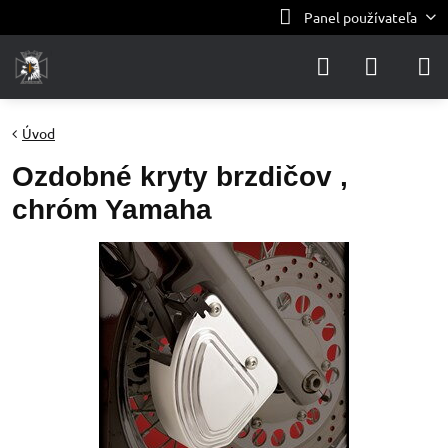
Panel používateľa
Úvod
Ozdobné kryty brzdičov ,
chróm Yamaha