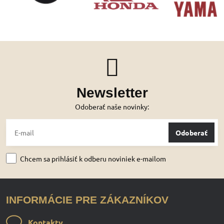
Newsletter
Odoberať naše novinky:
Odoberať
Chcem sa prihlásiť k odberu noviniek e-mailom
INFORMÁCIE PRE ZÁKAZNÍKOV
Kontakty