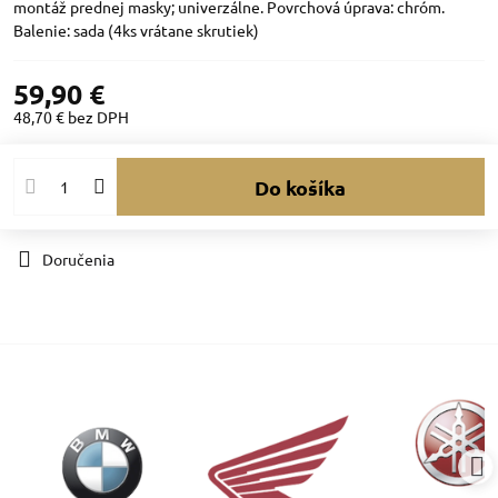
montáž prednej masky; univerzálne. Povrchová úprava: chróm.
Balenie: sada (4ks vrátane skrutiek)
59,90 €
48,70 €
bez DPH
Do košíka
Doručenia