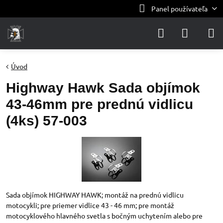
Panel používateľa
Úvod
Highway Hawk Sada objímok
43-46mm pre prednú vidlicu
(4ks) 57-003
Sada objímok HIGHWAY HAWK; montáž na prednú vidlicu
motocykli; pre priemer vidlice 43 - 46 mm; pre montáž
motocyklového hlavného svetla s bočným uchytením alebo pre