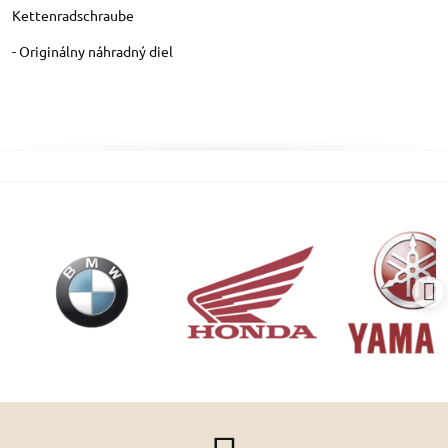
Kettenradschraube
- Originálny náhradný diel