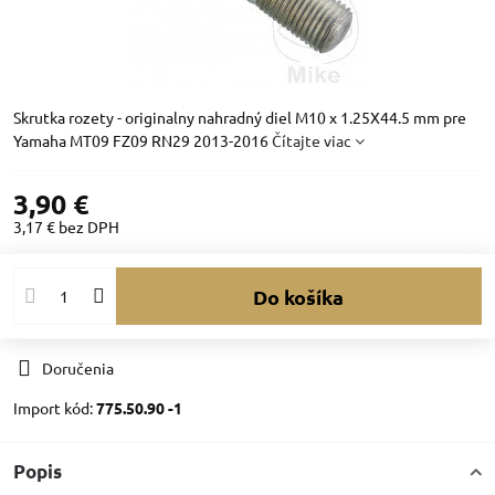
Skrutka rozety - originalny nahradný diel M10 x 1.25X44.5 mm pre
Yamaha MT09 FZ09 RN29 2013-2016
Čítajte viac
3,90 €
3,17 €
bez DPH
Do košíka
Doručenia
Import kód:
775.50.90 -1
Popis