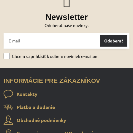
Newsletter
Odoberať naše novinky:
Odoberať
Chcem sa prihlásiť k odberu noviniek e-mailom
INFORMÁCIE PRE ZÁKAZNÍKOV
Kontakty
Platba a dodanie
Obchodné podmienky