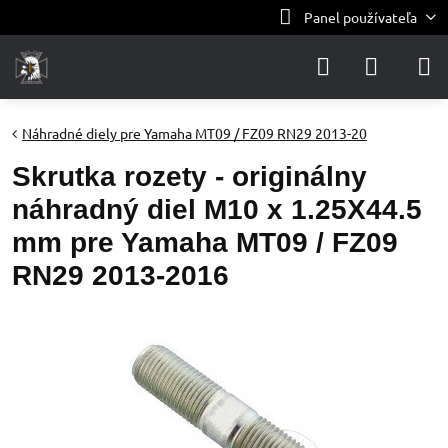
Panel používateľa
Náhradné diely pre Yamaha MT09 / FZ09 RN29 2013-20
Skrutka rozety - originálny
náhradný diel M10 x 1.25X44.5
mm pre Yamaha MT09 / FZ09
RN29 2013-2016