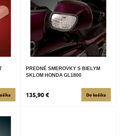
T
PREDNÉ SMEROVKY S BIELYM
SKLOM HONDA GL1800
135,90 €
ošíka
Do košíka