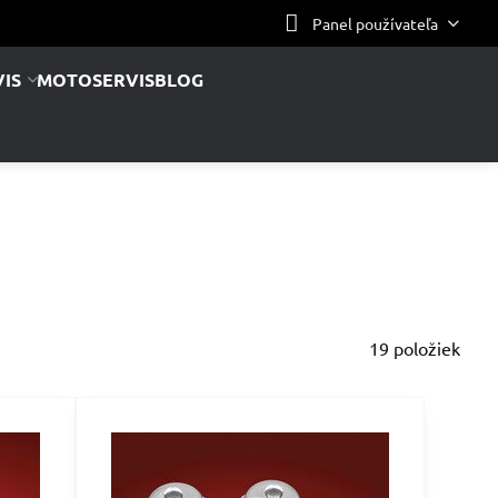
Panel používateľa
IS
MOTOSERVIS
BLOG
19
položiek