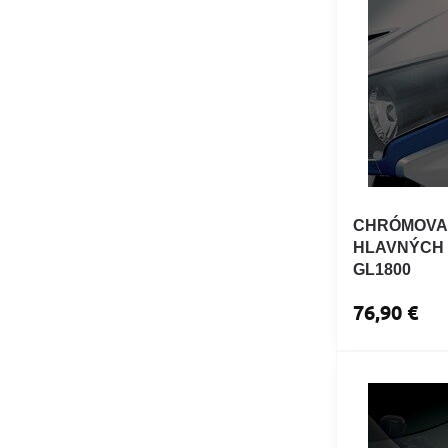
CHRÓMOVA
HLAVNÝCH 
GL1800
76,90 €