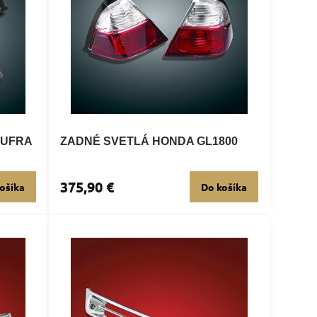
KUFRA
ZADNÉ SVETLÁ HONDA GL1800
375,90 €
ošíka
Do košíka