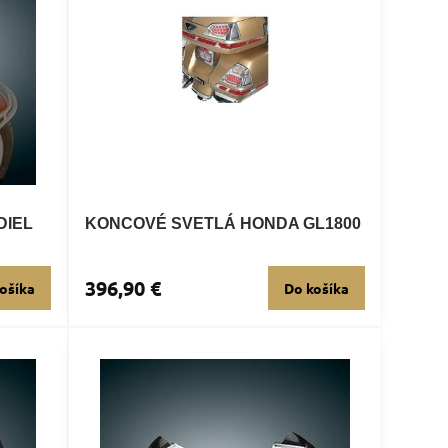
DIEL
KONCOVÉ SVETLÁ HONDA GL1800
396,90 €
ošíka
Do košíka