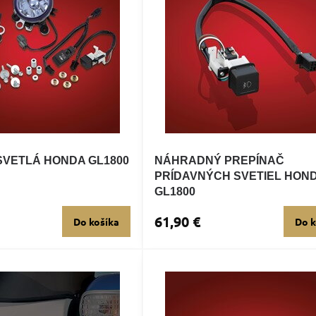
SVETLÁ HONDA GL1800
NÁHRADNÝ PREPÍNAČ
PRÍDAVNÝCH SVETIEL HON
GL1800
61,90 €
Do košíka
Do k