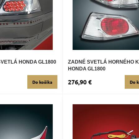
VETLÁ HONDA GL1800
ZADNÉ SVETLÁ HORNÉHO 
HONDA GL1800
276,90 €
Do košíka
Do k