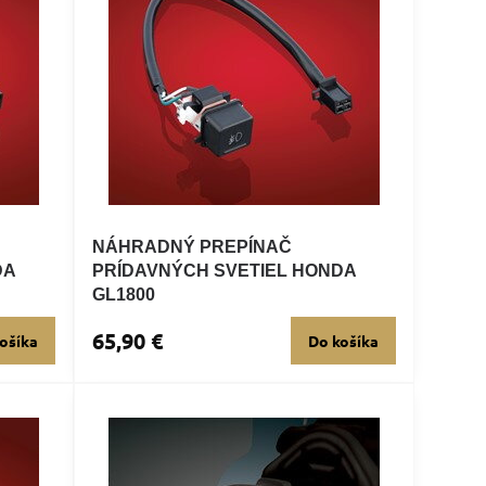
NÁHRADNÝ PREPÍNAČ
DA
PRÍDAVNÝCH SVETIEL HONDA
GL1800
65,90 €
ošíka
Do košíka