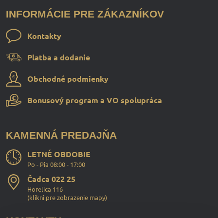
INFORMÁCIE PRE ZÁKAZNÍKOV
Kontakty
Platba a dodanie
Obchodné podmienky
Bonusový program a VO spolupráca
KAMENNÁ PREDAJŇA
LETNÉ OBDOBIE
Po - Pia 08:00 - 17:00
Čadca 022 25
Horelica 116
(
klikni pre zobrazenie mapy
)