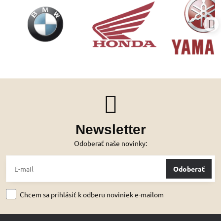
Newsletter
Odoberať naše novinky:
Odoberať
Chcem sa prihlásiť k odberu noviniek e-mailom