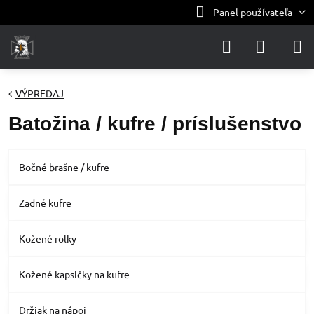
Panel používateľa
VÝPREDAJ
Batožina / kufre / príslušenstvo
Bočné brašne / kufre
Zadné kufre
Kožené rolky
Kožené kapsičky na kufre
Držiak na nápoj