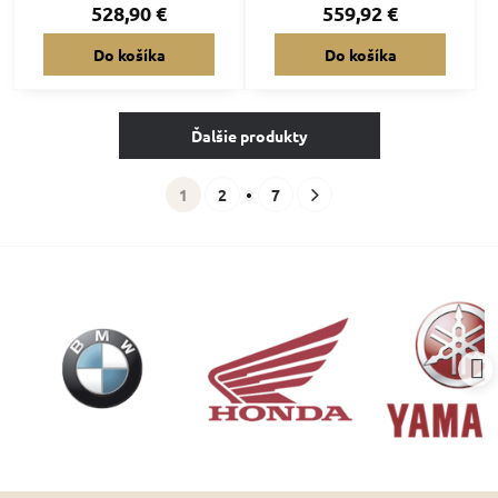
528,90 €
559,92 €
Do košíka
Do košíka
Ďalšie produkty
1
2
7