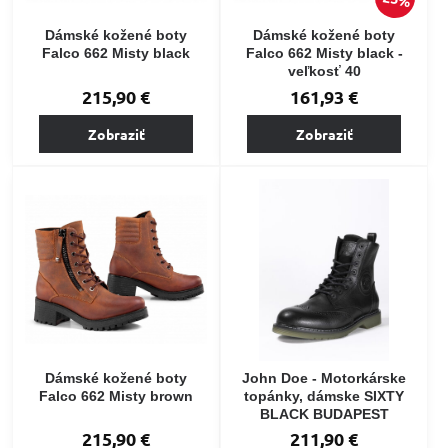
Dámské kožené boty
Dámské kožené boty
Falco 662 Misty black
Falco 662 Misty black -
veľkosť 40
215,90 €
161,93 €
Zobraziť
Zobraziť
Dámské kožené boty
John Doe - Motorkárske
Falco 662 Misty brown
topánky, dámske SIXTY
BLACK BUDAPEST
215,90 €
211,90 €