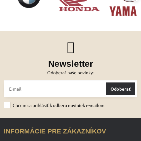
Newsletter
Odoberať naše novinky:
Odoberať
Chcem sa prihlásiť k odberu noviniek e-mailom
INFORMÁCIE PRE ZÁKAZNÍKOV