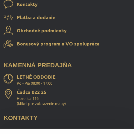
Kontakty
Platba a dodanie
Obchodné podmienky
Bonusový program a VO spolupráca
KAMENNÁ PREDAJŇA
LETNÉ OBDOBIE
Po - Pia 08:00 - 17:00
Čadca 022 25
Horelica 116
(
klikni pre zobrazenie mapy
)
KONTAKTY
ChopperStyle s.r.o.