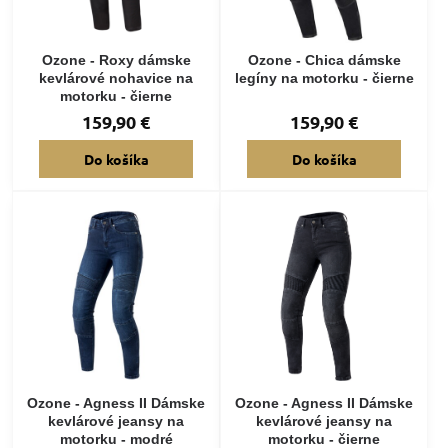
Ozone - Roxy dámske
Ozone - Chica dámske
kevlárové nohavice na
legíny na motorku - čierne
motorku - čierne
159,90 €
159,90 €
Do košíka
Do košíka
Ozone - Agness II Dámske
Ozone - Agness II Dámske
kevlárové jeansy na
kevlárové jeansy na
motorku - modré
motorku - čierne