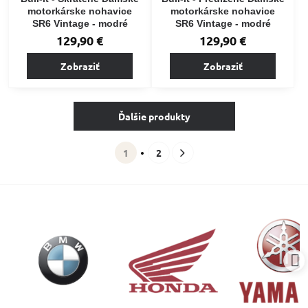
motorkárske nohavice
motorkárske nohavice
SR6 Vintage - modré
SR6 Vintage - modré
129,90 €
129,90 €
Zobraziť
Zobraziť
Ďalšie produkty
1
2