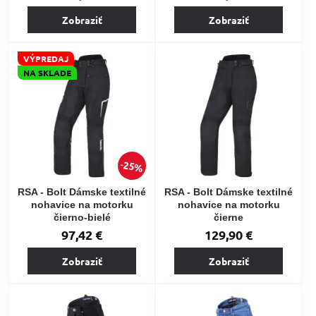
Zobraziť
Zobraziť
VÝPREDAJ
NA SKLADE
25%
RSA - Bolt Dámske textilné
RSA - Bolt Dámske textilné
nohavice na motorku
nohavice na motorku
čierno-bielé
čierne
97,42 €
129,90 €
Zobraziť
Zobraziť