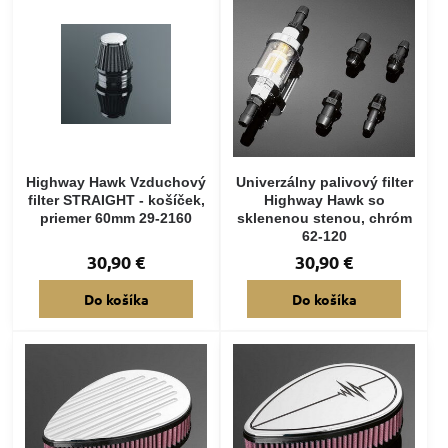
Highway Hawk Vzduchový
Univerzálny palivový filter
filter STRAIGHT - košíček,
Highway Hawk so
priemer 60mm 29-2160
sklenenou stenou, chróm
62-120
30,90 €
30,90 €
Do košíka
Do košíka