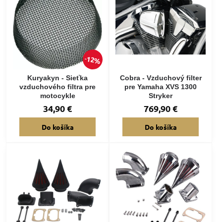
12%
Kuryakyn - Sieťka
Cobra - Vzduchový filter
vzduchového filtra pre
pre Yamaha XVS 1300
motocykle
Stryker
34,90 €
769,90 €
Do košíka
Do košíka