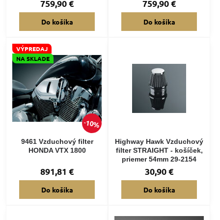
759,90 €
759,90 €
Do košíka
Do košíka
VÝPREDAJ
NA SKLADE
10%
9461 Vzduchový filter
Highway Hawk Vzduchový
HONDA VTX 1800
filter STRAIGHT - košíček,
priemer 54mm 29-2154
891,81 €
30,90 €
Do košíka
Do košíka