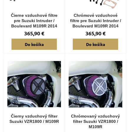
Čierne vzduchové filtre
Chrómové vzduchové
pre Suzuki Intruder /
filtre pre Suzuki Intruder /
Boulevard M109R 2014
Boulevard M109R 2014
365,90 €
365,90 €
Do košíka
Do košíka
Čierny vzduchový filter
Chrómovaný vzduchový
Suzuki VZR1800 / M109R
filter Suzuki VZR1800 /
M109R