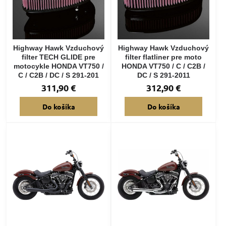
Highway Hawk Vzduchový
Highway Hawk Vzduchový
filter TECH GLIDE pre
filter flatliner pre moto
motocykle HONDA VT750 /
HONDA VT750 / C / C2B /
C / C2B / DC / S 291-201
DC / S 291-2011
311,90 €
312,90 €
Do košíka
Do košíka