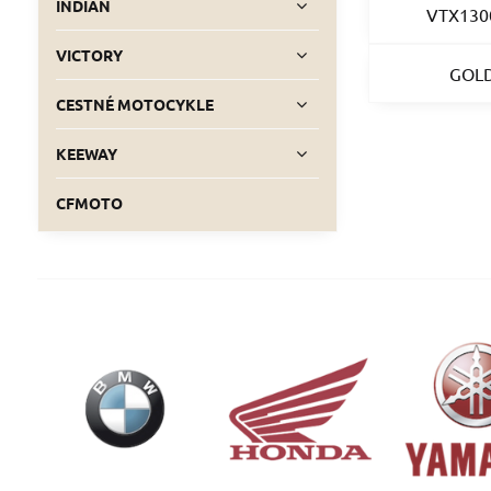
INDIAN
VTX130
VICTORY
GOL
CESTNÉ MOTOCYKLE
KEEWAY
CFMOTO