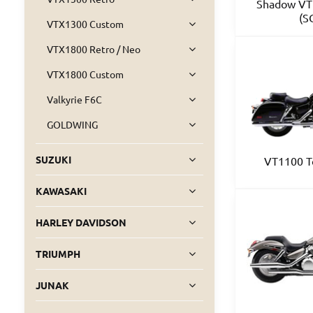
Shadow VT
(S
VTX1300 Custom
VTX1800 Retro / Neo
VTX1800 Custom
Valkyrie F6C
GOLDWING
SUZUKI
VT1100 T
KAWASAKI
HARLEY DAVIDSON
TRIUMPH
JUNAK