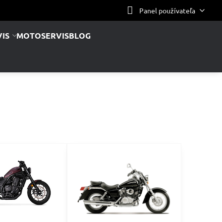
Panel používateľa
IS
MOTOSERVIS
BLOG