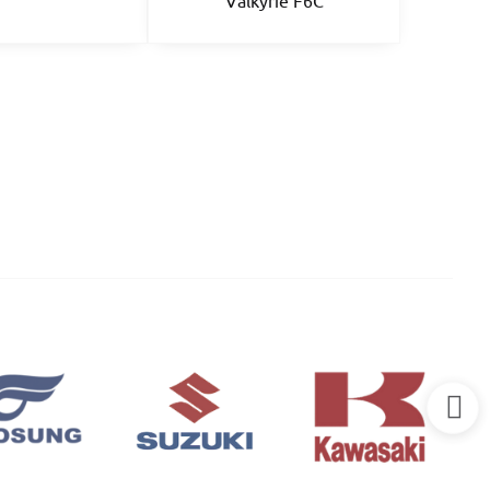
Valkyrie F6C