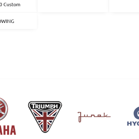
0 Custom
DWING