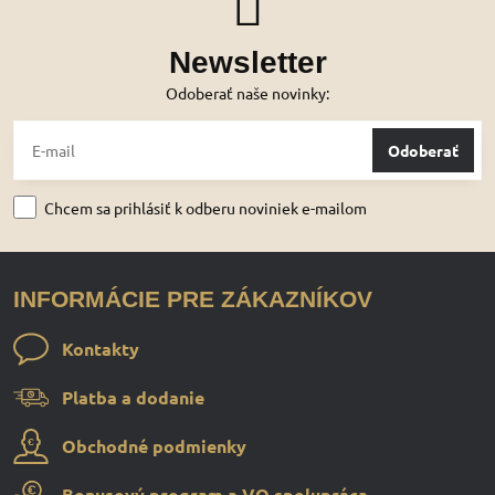
Newsletter
Odoberať naše novinky:
Odoberať
Chcem sa prihlásiť k odberu noviniek e-mailom
INFORMÁCIE PRE ZÁKAZNÍKOV
Kontakty
Platba a dodanie
Obchodné podmienky
Bonusový program a VO spolupráca