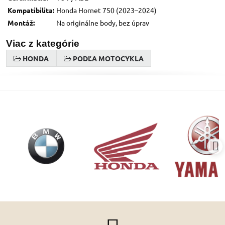
Kompatibilita:
Honda Hornet 750 (2023–2024)
Montáž:
Na originálne body, bez úprav
Viac z kategórie
HONDA
PODĽA MOTOCYKLA