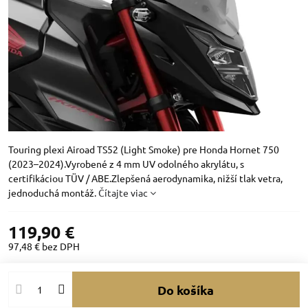
Touring plexi Airoad TS52 (Light Smoke) pre Honda Hornet 750
(2023–2024).Vyrobené z 4 mm UV odolného akrylátu, s
certifikáciou TÜV / ABE.Zlepšená aerodynamika, nižší tlak vetra,
jednoduchá montáž.
Čítajte viac
119,90 €
97,48 €
bez DPH
Do košíka