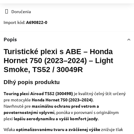
Doručenia
Import kód:
A690822-0
Popis
Turistické plexi s ABE – Honda
Hornet 750 (2023–2024) – Light
Smoke, TS52 / 30049R
Dlhý popis produktu
Touring plexi Airoad TS52 (30049R)
je kvalitný čelný štít určený
pre motocykle
Honda Hornet 750 (2023–2024)
.
Navrhnuté pre
maximálnu ochranu pred vetrom a
poveternostnými vplyvmi
, ponúka v porovnaní s originálnym
plexi
lepšiu aerodynamiku a vyšší komfort jazdy
.
Vďaka
optimalizovanému tvaru a zväčšenej výške
znižuje tlak