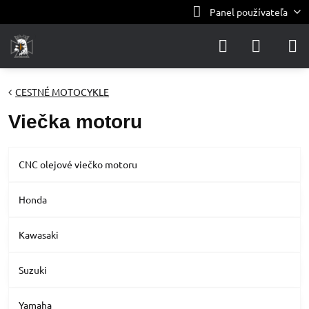
Panel používateľa
CESTNÉ MOTOCYKLE
Viečka motoru
CNC olejové viečko motoru
Honda
Kawasaki
Suzuki
Yamaha