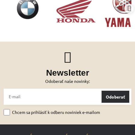
Newsletter
Odoberať naše novinky:
Odoberať
Chcem sa prihlásiť k odberu noviniek e-mailom