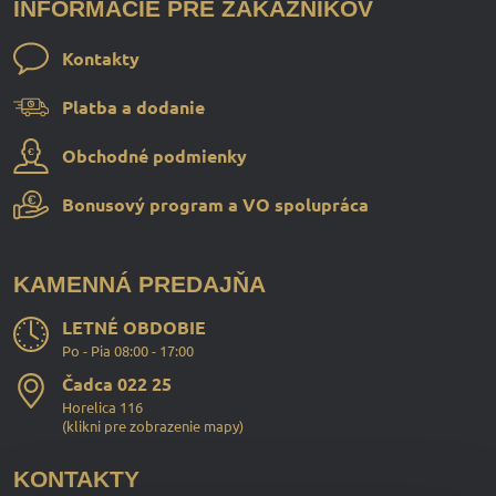
INFORMÁCIE PRE ZÁKAZNÍKOV
Kontakty
Platba a dodanie
Obchodné podmienky
Bonusový program a VO spolupráca
KAMENNÁ PREDAJŇA
LETNÉ OBDOBIE
Po - Pia 08:00 - 17:00
Čadca 022 25
Horelica 116
(
klikni pre zobrazenie mapy
)
KONTAKTY