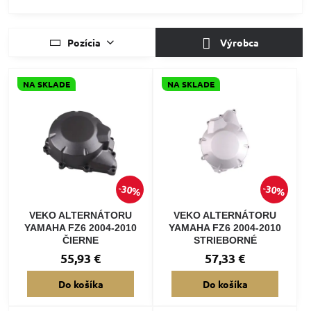
Pozícia
Výrobca
NA SKLADE
NA SKLADE
30%
30%
VEKO ALTERNÁTORU
VEKO ALTERNÁTORU
YAMAHA FZ6 2004-2010
YAMAHA FZ6 2004-2010
ČIERNE
STRIEBORNÉ
55,93 €
57,33 €
Do košíka
Do košíka