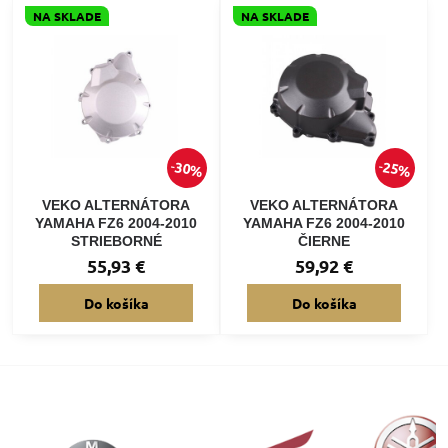
NA SKLADE
NA SKLADE
30%
25%
VEKO ALTERNÁTORA
VEKO ALTERNÁTORA
YAMAHA FZ6 2004-2010
YAMAHA FZ6 2004-2010
STRIEBORNÉ
ČIERNE
55,93 €
59,92 €
Do košíka
Do košíka