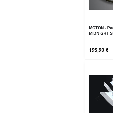
MOTON - Pa
MIDNIGHT S
195,90 €