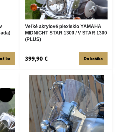
v
Veľké akrylové plexisklo YAMAHA
sada)
MIDNIGHT STAR 1300 / V STAR 1300
(PLUS)
399,90 €
ošíka
Do košíka