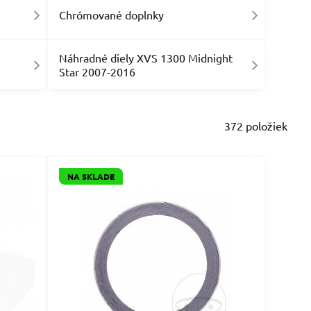
Chrómované doplnky
Náhradné diely XVS 1300 Midnight
Star 2007-2016
372
položiek
NA SKLADE