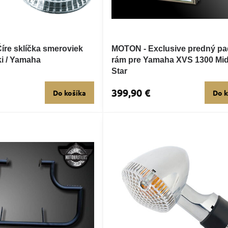
íre sklíčka smeroviek
MOTON - Exclusive predný pa
i / Yamaha
rám pre Yamaha XVS 1300 Mid
Star
399,90 €
Do košíka
Do k