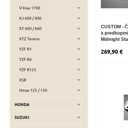
V-Max 1700
XJ 600 / 900
CUSTOM - Či
XT 600 / 660
s predkopmi
XTZ Tenere
Midnight Sta
YZF R1
269,90 €
YZF R6
YZF R125
XSR
Nmax 125 / 150
HONDA
SUZUKI