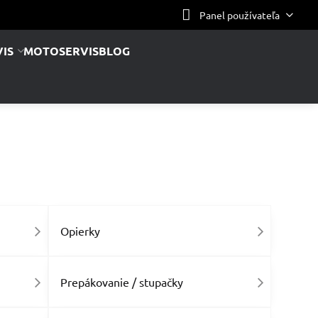
Panel používateľa
IS
MOTOSERVIS
BLOG
Opierky
Prepákovanie / stupačky