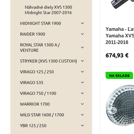
Náhradné diely XVS 1300
Midnight Star 2007-2016
MIDNIGHT STAR 1900
Yamaha - Ľa
RAIDER 1900
Yamaha XVS 
2011-2016
ROYAL STAR 1300 A /
VENTURE
674,93 €
STRYKER (XVS 1300 CUSTOM)
VIRAGO 125 / 250
NA SKLADE
VIRAGO 535
VIRAGO 750 / 1100
WARRIOR 1700
WILD STAR 1600 / 1700
YBR 125 / 250