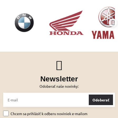
Newsletter
Odoberať naše novinky:
Odoberať
Chcem sa prihlásiť k odberu noviniek e-mailom