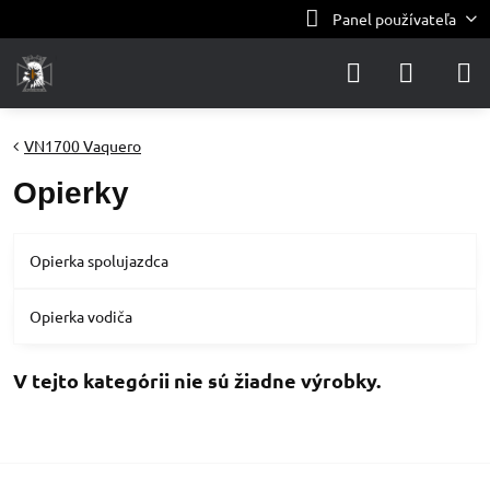
Panel používateľa
VN1700 Vaquero
Opierky
Opierka spolujazdca
Opierka vodiča