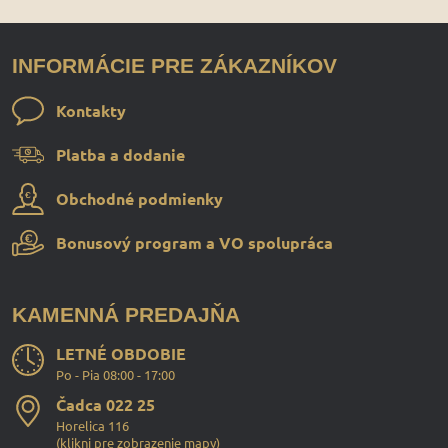
INFORMÁCIE PRE ZÁKAZNÍKOV
Kontakty
Platba a dodanie
Obchodné podmienky
Bonusový program a VO spolupráca
KAMENNÁ PREDAJŇA
LETNÉ OBDOBIE
Po - Pia 08:00 - 17:00
Čadca 022 25
Horelica 116
(
klikni pre zobrazenie mapy
)