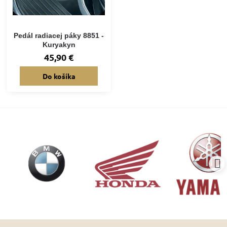
Pedál radiacej páky 8851 -
Kuryakyn
45,90 €
Do košíka