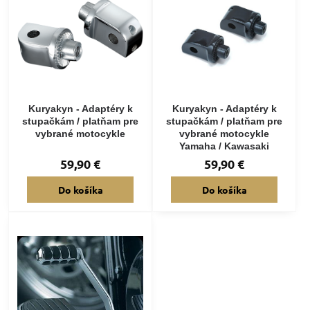
Kuryakyn - Adaptéry k
Kuryakyn - Adaptéry k
stupačkám / platňam pre
stupačkám / platňam pre
vybrané motocykle
vybrané motocykle
Yamaha / Kawasaki
59,90 €
59,90 €
Do košíka
Do košíka