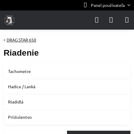
Panel používateľa
DRAG STAR 650
Riadenie
Tachometre
Hadice / Lanká
Riadidlá
Príslušentvo