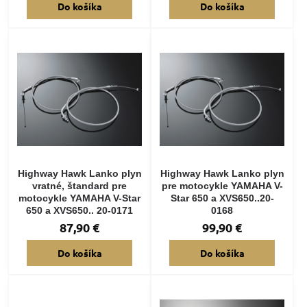
Do košíka
Do košíka
Highway Hawk Lanko plyn
Highway Hawk Lanko plyn
vratné, štandard pre
pre motocykle YAMAHA V-
motocykle YAMAHA V-Star
Star 650 a XVS650..20-
650 a XVS650.. 20-0171
0168
87,90 €
99,90 €
Do košíka
Do košíka