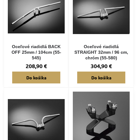
Oceľové riadidlá BACK
Oceľové riadidlá
OFF 25mm / 104cm (55-
STRAIGHT 32mm / 96 cm,
545)
chróm (55-580)
208,90 €
304,90 €
Do košíka
Do košíka