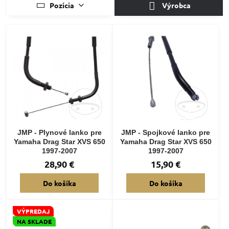
Pozícia
Výrobca
JMP - Plynové lanko pre
JMP - Spojkové lanko pre
Yamaha Drag Star XVS 650
Yamaha Drag Star XVS 650
1997-2007
1997-2007
28,90 €
15,90 €
Do košíka
Do košíka
VÝPREDAJ
NA SKLADE