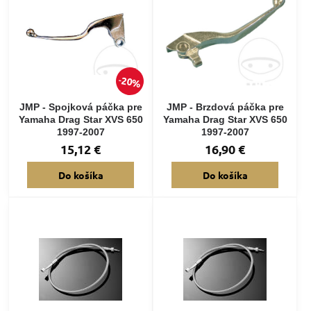
20%
JMP - Spojková páčka pre
JMP - Brzdová páčka pre
Yamaha Drag Star XVS 650
Yamaha Drag Star XVS 650
1997-2007
1997-2007
15,12 €
16,90 €
Do košíka
Do košíka