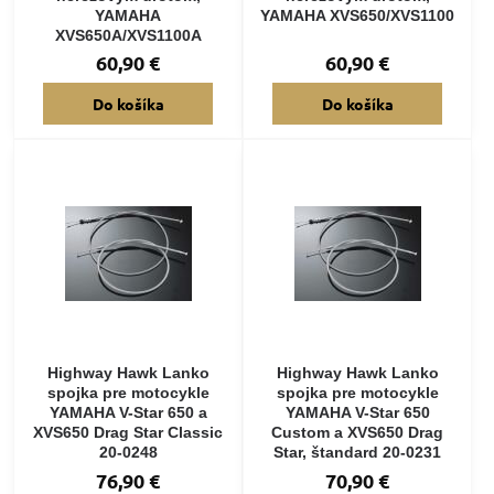
YAMAHA
YAMAHA XVS650/XVS1100
XVS650A/XVS1100A
60,90 €
60,90 €
Do košíka
Do košíka
Highway Hawk Lanko
Highway Hawk Lanko
spojka pre motocykle
spojka pre motocykle
YAMAHA V-Star 650 a
YAMAHA V-Star 650
XVS650 Drag Star Classic
Custom a XVS650 Drag
20-0248
Star, štandard 20-0231
76,90 €
70,90 €