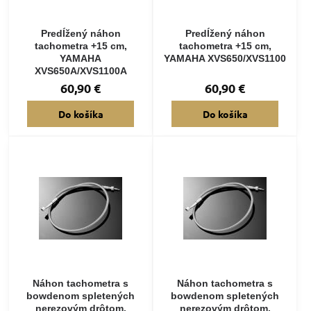
Predĺžený náhon
Predĺžený náhon
tachometra +15 cm,
tachometra +15 cm,
YAMAHA
YAMAHA XVS650/XVS1100
XVS650A/XVS1100A
60,90 €
60,90 €
Do košíka
Do košíka
Náhon tachometra s
Náhon tachometra s
bowdenom spletených
bowdenom spletených
nerezovým drôtom,
nerezovým drôtom,