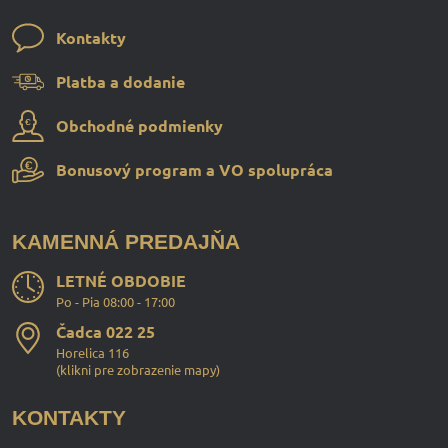
Kontakty
Platba a dodanie
Obchodné podmienky
Bonusový program a VO spolupráca
KAMENNÁ PREDAJŇA
LETNÉ OBDOBIE
Po - Pia 08:00 - 17:00
Čadca 022 25
Horelica 116
(
klikni pre zobrazenie mapy
)
KONTAKTY