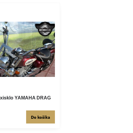
lexisklo YAMAHA DRAG
Do košíka