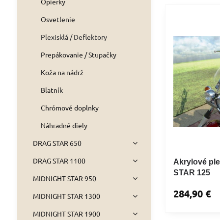
Opierky
Osvetlenie
Plexisklá / Deflektory
Prepákovanie / Stupačky
Koža na nádrž
Blatník
Chrómové doplnky
Náhradné diely
DRAG STAR 650
DRAG STAR 1100
Akrylové p
STAR 125
MIDNIGHT STAR 950
284,90 €
MIDNIGHT STAR 1300
MIDNIGHT STAR 1900