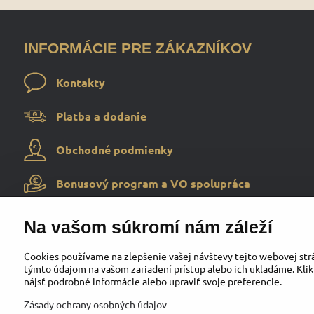
INFORMÁCIE PRE ZÁKAZNÍKOV
Kontakty
Platba a dodanie
Obchodné podmienky
Bonusový program a VO spolupráca
Na vašom súkromí nám záleží
Cookies používame na zlepšenie vašej návštevy tejto webovej strá
týmto údajom na vašom zariadení prístup alebo ich ukladáme. Klik
nájsť podrobné informácie alebo upraviť svoje preferencie.
Zásady ochrany osobných údajov