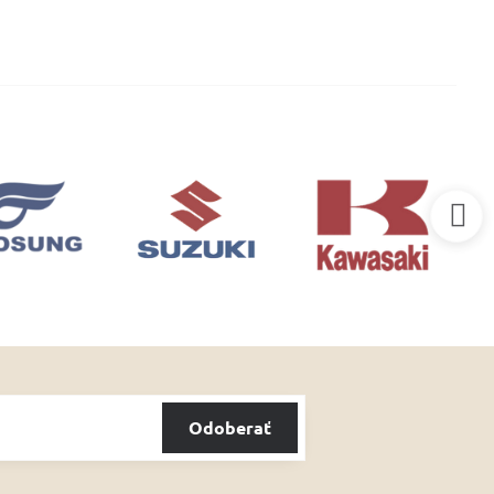
Odoberať