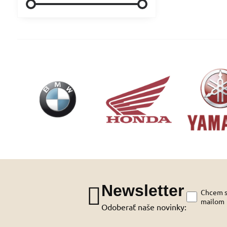
Newsletter
Chcem sa
mailom
Odoberať naše novinky: