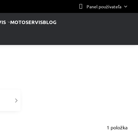
Panel používateľa
IS
MOTOSERVIS
BLOG
1
položka