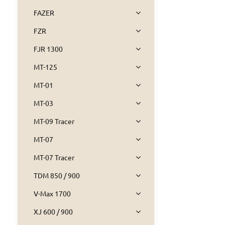
FAZER
FZR
FJR 1300
MT-125
MT-01
MT-03
MT-09 Tracer
MT-07
MT-07 Tracer
TDM 850 / 900
V-Max 1700
XJ 600 / 900