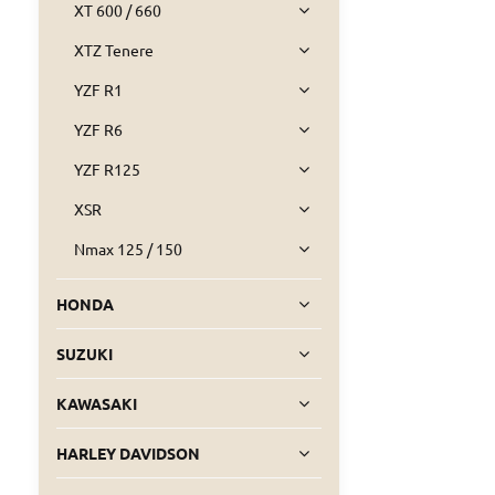
XT 600 / 660
XTZ Tenere
YZF R1
YZF R6
YZF R125
XSR
Nmax 125 / 150
HONDA
SUZUKI
KAWASAKI
HARLEY DAVIDSON