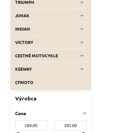
TRIUMPH
JUNAK
INDIAN
VICTORY
CESTNÉ MOTOCYKLE
KEEWAY
CFMOTO
Výrobca
Cena
Od:
Do: