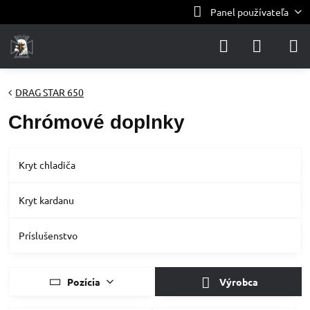
Panel používateľa
DRAG STAR 650
Chrómové doplnky
Kryt chladiča
Kryt kardanu
Príslušenstvo
Pozícia
Výrobca