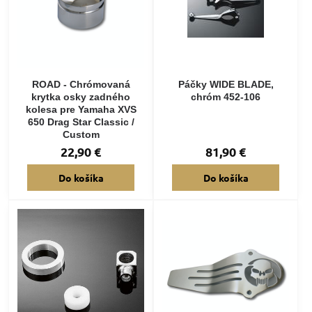
ROAD - Chrómovaná
Páčky WIDE BLADE,
krytka osky zadného
chróm 452-106
kolesa pre Yamaha XVS
650 Drag Star Classic /
Custom
22,90 €
81,90 €
Do košíka
Do košíka