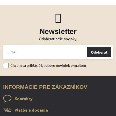
Newsletter
Odoberať naše novinky:
Odoberať
Chcem sa prihlásiť k odberu noviniek e-mailom
INFORMÁCIE PRE ZÁKAZNÍKOV
Kontakty
Platba a dodanie