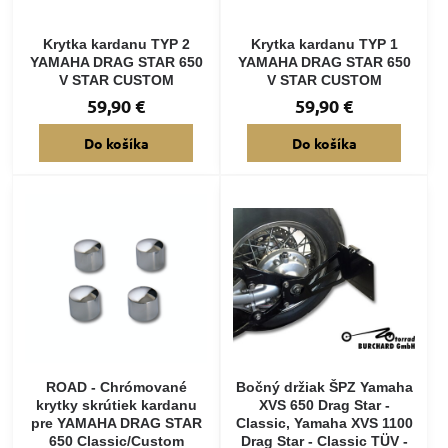
Krytka kardanu TYP 2
Krytka kardanu TYP 1
YAMAHA DRAG STAR 650
YAMAHA DRAG STAR 650
V STAR CUSTOM
V STAR CUSTOM
59,90 €
59,90 €
Do košíka
Do košíka
ROAD - Chrómované
Bočný držiak ŠPZ Yamaha
krytky skrútiek kardanu
XVS 650 Drag Star -
pre YAMAHA DRAG STAR
Classic, Yamaha XVS 1100
650 Classic/Custom
Drag Star - Classic TÜV -