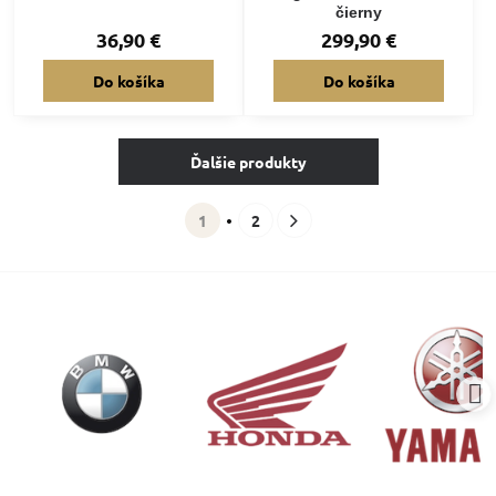
čierny
36,90 €
299,90 €
Do košíka
Do košíka
Ďalšie produkty
1
2