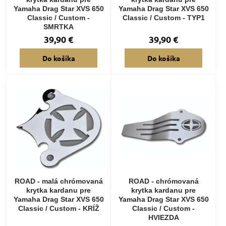
Yamaha Drag Star XVS 650
Yamaha Drag Star XVS 650
Classic / Custom -
Classic / Custom - TYP1
SMRTKA
39,90 €
39,90 €
Do košíka
Do košíka
ROAD - malá chrómovaná
ROAD - chrómovaná
krytka kardanu pre
krytka kardanu pre
Yamaha Drag Star XVS 650
Yamaha Drag Star XVS 650
Classic / Custom - KRÍŽ
Classic / Custom -
HVIEZDA