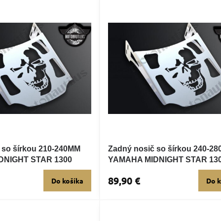
 so šírkou 210-240MM
Zadný nosič so šírkou 240-2
DNIGHT STAR 1300
YAMAHA MIDNIGHT STAR 13
89,90 €
Do košíka
Do k