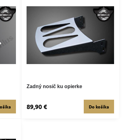
Zadný nosič ku opierke
89,90 €
ošíka
Do košíka