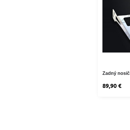
Zadný nosič
89,90 €