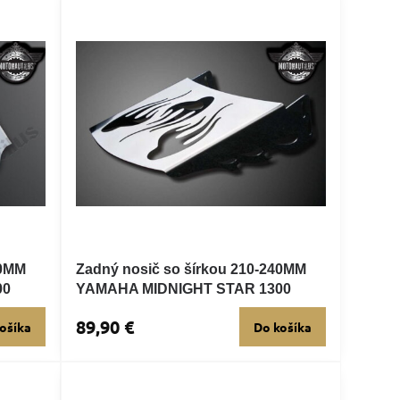
80MM
Zadný nosič so šírkou 210-240MM
00
YAMAHA MIDNIGHT STAR 1300
89,90 €
ošíka
Do košíka