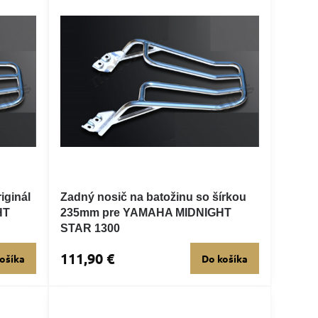
iginál
Zadný nosič na batožinu so šírkou
HT
235mm pre YAMAHA MIDNIGHT
STAR 1300
111,90 €
ošíka
Do košíka