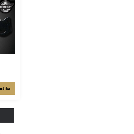
ošíka