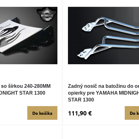
 so šírkou 240-280MM
Zadný nosič na batožinu do or
DNIGHT STAR 1300
opierky pre YAMAHA MIDNIG
STAR 1300
111,90 €
Do košíka
Do k