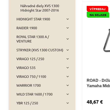
Náhradné diely XVS 1300
VÝPREDAJ
Midnight Star 2007-2016
NA SKLADE
MIDNIGHT STAR 1900
RAIDER 1900
ROYAL STAR 1300 A /
VENTURE
STRYKER (XVS 1300 CUSTOM)
VIRAGO 125 / 250
VIRAGO 535
VIRAGO 750 / 1100
ROAD - Drži
WARRIOR 1700
Yamaha Midn
WILD STAR 1600 / 1700
48,67 €
YBR 125 / 250