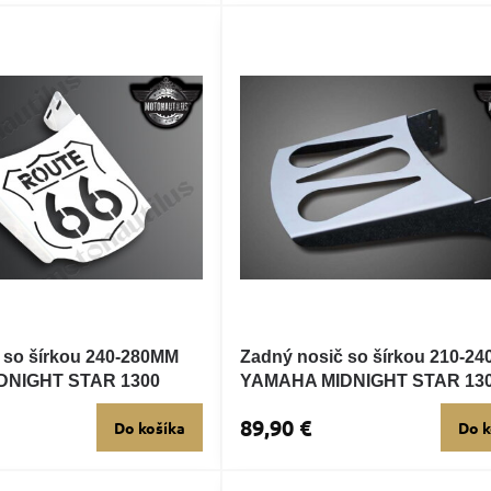
 so šírkou 240-280MM
Zadný nosič so šírkou 210-2
DNIGHT STAR 1300
YAMAHA MIDNIGHT STAR 13
89,90 €
Do košíka
Do k