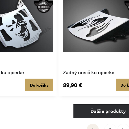
 ku opierke
Zadný nosič ku opierke
89,90 €
Do košíka
Do k
Ďalšie produkty