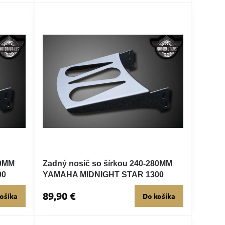
40MM
Zadný nosič so šírkou 240-280MM
00
YAMAHA MIDNIGHT STAR 1300
89,90 €
ošíka
Do košíka