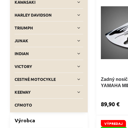
KAWASAKI
HARLEY DAVIDSON
TRIUMPH
JUNAK
INDIAN
VICTORY
CESTNÉ MOTOCYKLE
Zadný nosič
YAMAHA MI
KEEWAY
89,90 €
CFMOTO
Výrobca
VÝPREDAJ