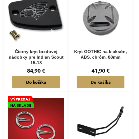
Čierny kryt brzdovej
Kryt GOTHIC na klaksón,
nádobky pre Indian Scout
ABS, chróm, 88mm
15-18
84,90 €
41,90 €
Do košíka
Do košíka
VÝPREDAJ
NA SKLADE