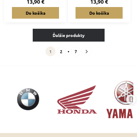
13,90 €
13,90 €
Do košíka
Do košíka
Ďalšie produkty
1
2
7