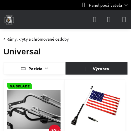
Panel používateľa
Rámy, kryty a chrómované ozdoby
Universal
Pozícia
Výrobca
NA SKLADE
50%