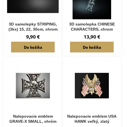
3D samolepky STRIPING,
3D samolepka CHINESE
(3ks) 15, 22, 30cm, chrom
CHARACTERS, chrom
9,90 €
13,90 €
Do košíka
Do košíka
Nalepovacie emblem
Nalepovacie emblem USA
GRAVE-X SMALL, chróm
HAWK veľký, zlatý