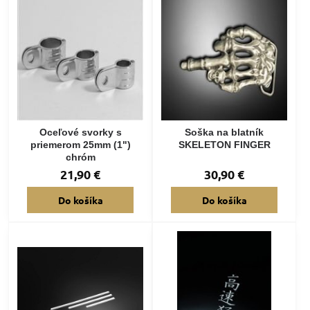
Oceľové svorky s
Soška na blatník
priemerom 25mm (1")
SKELETON FINGER
chróm
21,90 €
30,90 €
Do košíka
Do košíka