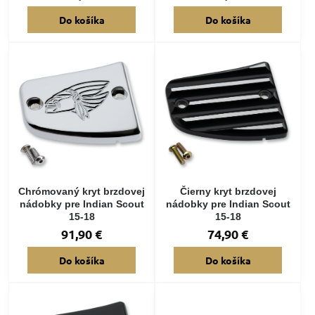
Do košíka
Do košíka
Chrómovaný kryt brzdovej
Čierny kryt brzdovej
nádobky pre Indian Scout
nádobky pre Indian Scout
15-18
15-18
91,90 €
74,90 €
Do košíka
Do košíka