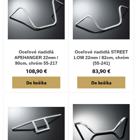
Oceľové riadidlá
Oceľové riadidlá STREET
APEHANGER 22mm /
LOW 22mm / 82cm, chróm
90cm, chróm 55-217
(55-241)
108,90 €
83,90 €
Do košíka
Do košíka