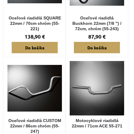
Oceľové riadidlá SQUARE
Oceľové riadidlá
22mm / 70cm chróm (55-
Buckhorn 22mm (7/8 ") /
221)
72cm, chróm (55-243)
138,90 €
87,90 €
Do košíka
Do košíka
Oceľové riadidlá CUSTOM
Motocyklové riadidlá
22mm / 86cm chróm (55-
22mm / 71cm ACE 55-271
247)