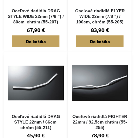
Oceľové riadidlá DRAG
Oceľové riadidlá FLYER
STYLE WIDE 22mm (7/8 ") /
WIDE 22mm (7/8 ") /
80cm, chróm (55-207)
100cm, chróm (55-205)
67,90 €
83,90 €
Do košíka
Do košíka
Oceľové riadidlá DRAG
Oceľové riadidlá FIGHTER
STYLE 22mm / 66cm,
22mm / 92,5cm chróm (55-
chróm (55-211)
255)
45,90 €
78,90 €