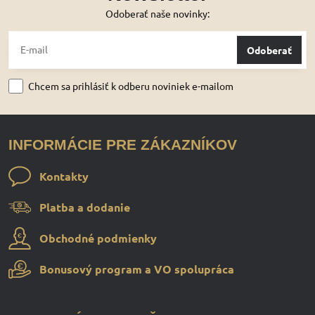
Odoberať naše novinky:
Odoberať
Chcem sa prihlásiť k odberu noviniek e-mailom
INFORMÁCIE PRE ZÁKAZNÍKOV
Kontakty
Platba a dodanie
Obchodné podmienky
Bonusový program a VO spolupráca