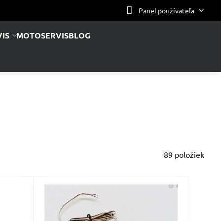
Panel používateľa
IS
MOTOSERVIS
BLOG
89
položiek