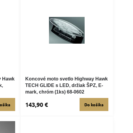
y Hawk
Koncové moto svetlo Highway Hawk
k,
TECH GLIDE s LED, držiak ŠPZ, E-
mark, chróm (1ks) 68-0602
143,90 €
ošíka
Do košíka