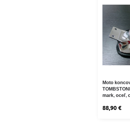
Moto koncov
TOMBSTONE 
mark, oceľ, 
88,90 €