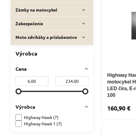
Zámky na motocykel
Zabezpečenie
Moto zdviháky a príslušenstvo
Výrobca
Cena
Highway Haw
Od:
Do:
motocykel 
LED číra, E-
100
Výrobca
160,90 €
Highway Hawk (7)
Highway Hawk 1 (7)