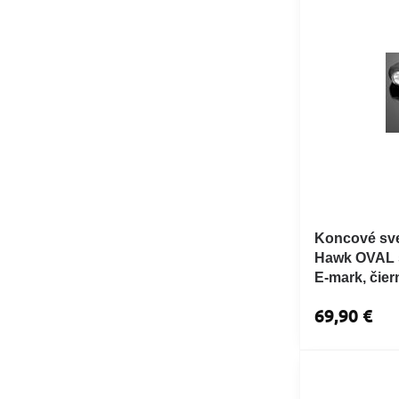
Koncové sve
Hawk OVAL s
E-mark, čier
69,90 €