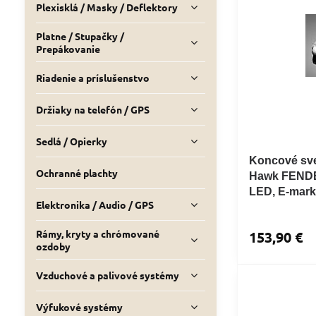
Plexisklá / Masky / Deflektory
Platne / Stupačky /
Prepákovanie
Riadenie a príslušenstvo
Držiaky na telefón / GPS
Sedlá / Opierky
Koncové sve
Ochranné plachty
Hawk FENDE
LED, E-mark
Elektronika / Audio / GPS
Rámy, kryty a chrómované
153,90 €
ozdoby
Vzduchové a palivové systémy
Výfukové systémy