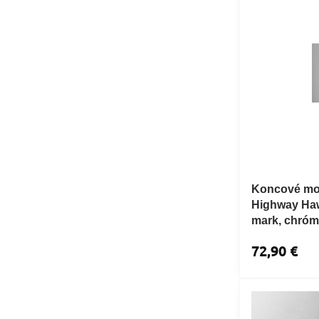
Koncové mot
Highway Ha
mark, chróm
72,90 €