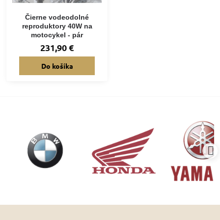
Čierne vodeodolné
reproduktory 40W na
motocykel - pár
231,90 €
Do košíka