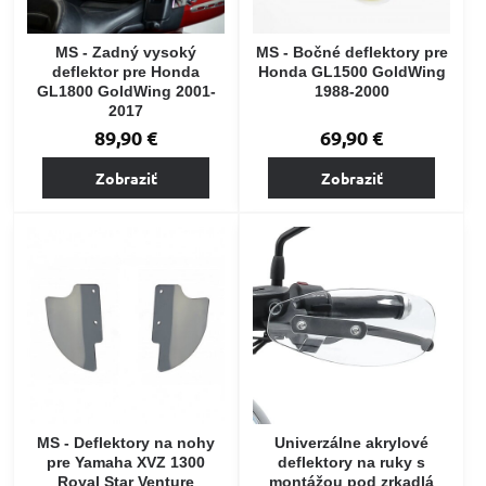
MS - Zadný vysoký
MS - Bočné deflektory pre
deflektor pre Honda
Honda GL1500 GoldWing
GL1800 GoldWing 2001-
1988-2000
2017
89,90 €
69,90 €
Zobraziť
Zobraziť
MS - Deflektory na nohy
Univerzálne akrylové
pre Yamaha XVZ 1300
deflektory na ruky s
Royal Star Venture
montážou pod zrkadlá