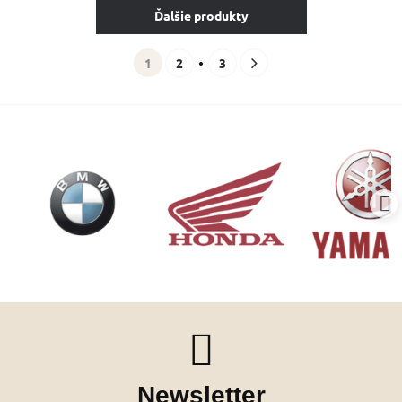
Ďalšie produkty
1
2
3
Newsletter