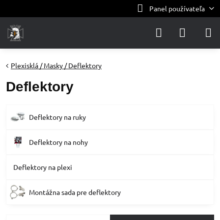
Panel používateľa
Plexisklá / Masky / Deflektory
Deflektory
Deflektory na ruky
Deflektory na nohy
Deflektory na plexi
Montážna sada pre deflektory