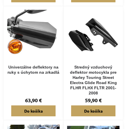
Univerzálne deflektory na
Stredný vzduchový
ruky s úchytom na zrkadlá
deflektor motocykla pre
Harley Touring Street
Electra Glide Road King
FLHR FLHX FLTR 2001-
2008
63,90 €
59,90 €
Do košíka
Do košíka