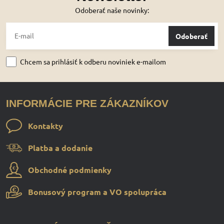
Odoberať naše novinky:
Odoberať
Chcem sa prihlásiť k odberu noviniek e-mailom
INFORMÁCIE PRE ZÁKAZNÍKOV
Kontakty
Platba a dodanie
Obchodné podmienky
Bonusový program a VO spolupráca