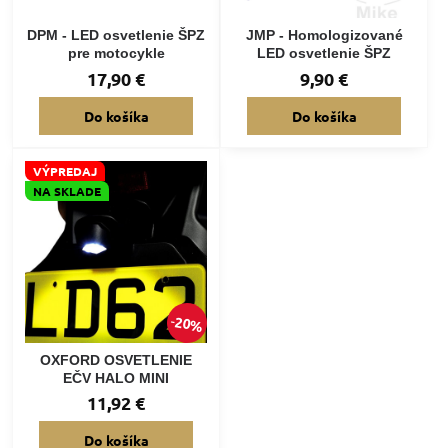
DPM - LED osvetlenie ŠPZ
JMP - Homologizované
pre motocykle
LED osvetlenie ŠPZ
17,90 €
9,90 €
Do košíka
Do košíka
VÝPREDAJ
NA SKLADE
20%
OXFORD OSVETLENIE
EČV HALO MINI
11,92 €
Do košíka