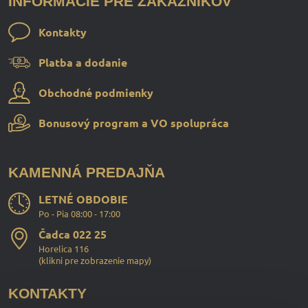
INFORMÁCIE PRE ZÁKAZNÍKOV
Kontakty
Platba a dodanie
Obchodné podmienky
Bonusový program a VO spolupráca
KAMENNÁ PREDAJŇA
LETNÉ OBDOBIE
Po - Pia 08:00 - 17:00
Čadca 022 25
Horelica 116
(
klikni pre zobrazenie mapy
)
KONTAKTY