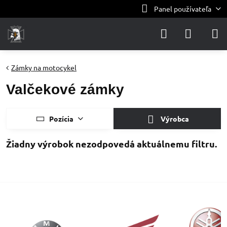
Panel používateľa
Zámky na motocykel
Valčekové zámky
Pozícia
Výrobca