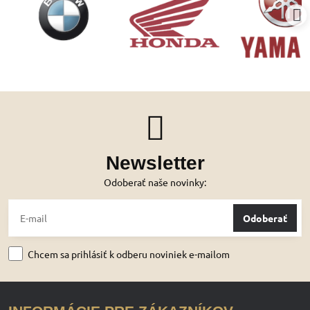
Newsletter
Odoberať naše novinky:
Odoberať
Chcem sa prihlásiť k odberu noviniek e-mailom