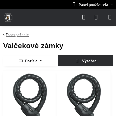
Panel používateľa
Zabezpečenie
Valčekové zámky
Pozícia
Výrobca