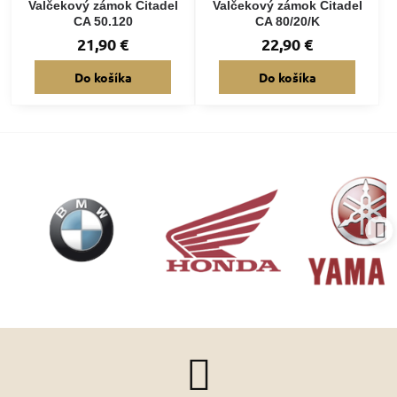
Valčekový zámok Citadel
Valčekový zámok Citadel
CA 50.120
CA 80/20/K
21,90 €
22,90 €
Do košíka
Do košíka