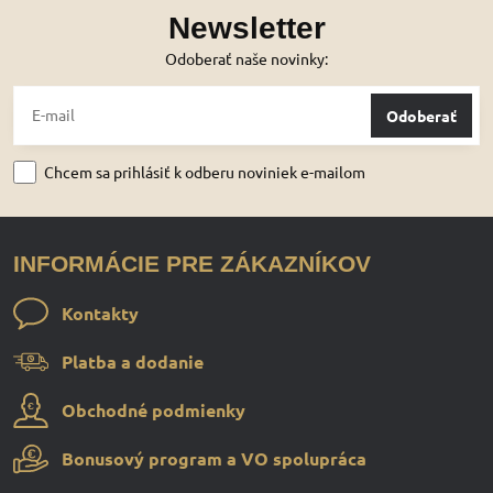
Newsletter
Odoberať naše novinky:
Odoberať
Chcem sa prihlásiť k odberu noviniek e-mailom
INFORMÁCIE PRE ZÁKAZNÍKOV
Kontakty
Platba a dodanie
Obchodné podmienky
Bonusový program a VO spolupráca