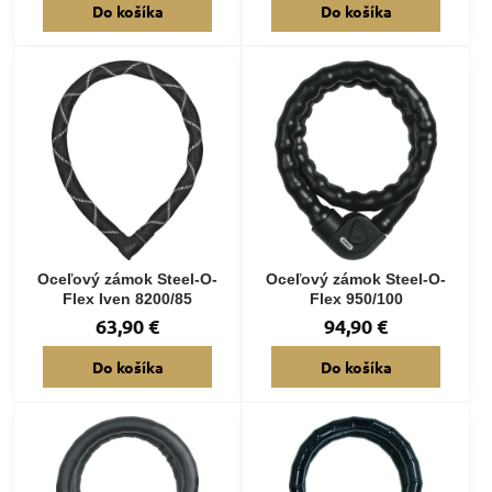
Do košíka
Do košíka
Oceľový zámok Steel-O-
Oceľový zámok Steel-O-
Flex Iven 8200/85
Flex 950/100
63,90 €
94,90 €
Do košíka
Do košíka