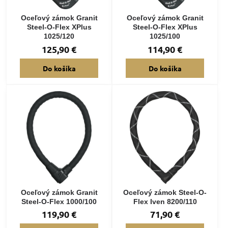
Oceľový zámok Granit
Oceľový zámok Granit
Steel-O-Flex XPlus
Steel-O-Flex XPlus
1025/120
1025/100
125,90 €
114,90 €
Do košíka
Do košíka
Oceľový zámok Granit
Oceľový zámok Steel-O-
Steel-O-Flex 1000/100
Flex Iven 8200/110
119,90 €
71,90 €