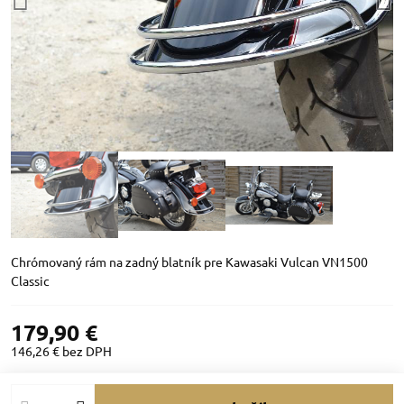
Chrómovaný rám na zadný blatník pre Kawasaki Vulcan VN1500
Classic
179,90 €
146,26 €
bez DPH