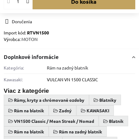
Do košíka
Doručenia
Import kód:
RTVN1500
Výrobca:
MOTON
Doplnkové informácie
Kategória:
Rám na zadný blatník
Kawasaki:
VULCAN VN 1500 CLASSIC
Viac z kategórie
Rámy, kryty a chrómované ozdoby
Blatníky
Rám na blatník
Zadný
KAWASAKI
VN1500 Classic / Mean Streak / Nomad
Blatník
Rám na blatník
Rám na zadný blatník