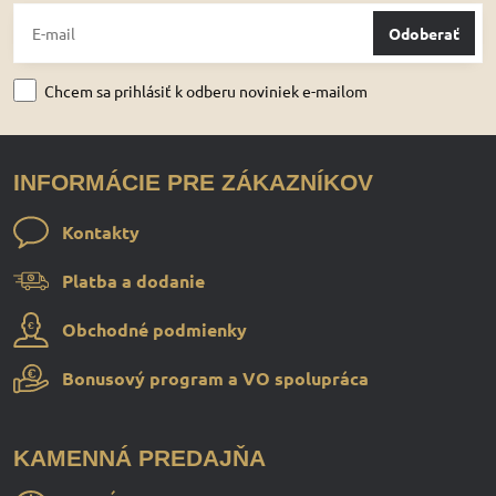
Odoberať
Chcem sa prihlásiť k odberu noviniek e-mailom
INFORMÁCIE PRE ZÁKAZNÍKOV
Kontakty
Platba a dodanie
Obchodné podmienky
Bonusový program a VO spolupráca
KAMENNÁ PREDAJŇA