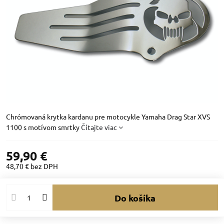
Chrómovaná krytka kardanu pre motocykle Yamaha Drag Star XVS
1100 s motívom smrtky
Čítajte viac
59,90 €
48,70 €
bez DPH
Do košíka