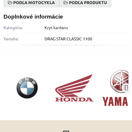
PODĽA MOTOCYKLA
PODĽA PRODUKTU
Doplnkové informácie
Kategória:
Kryt kardanu
Yamaha:
DRAG STAR CLASSIC 1100