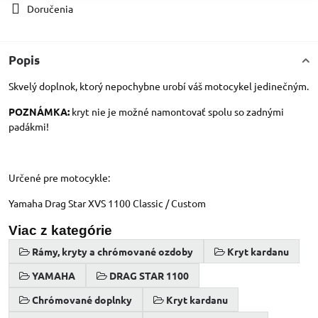
Doručenia
Popis
Skvelý doplnok, ktorý nepochybne urobí váš motocykel jedinečným.
POZNÁMKA:
kryt nie je možné namontovať spolu so zadnými
padákmi!
Určené pre motocykle:
Yamaha Drag Star XVS 1100 Classic / Custom
Viac z kategórie
Rámy, kryty a chrómované ozdoby
Kryt kardanu
YAMAHA
DRAG STAR 1100
Chrómované doplnky
Kryt kardanu