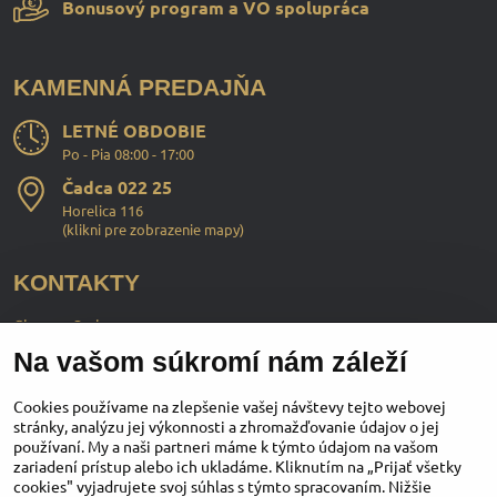
Bonusový program a VO spolupráca
KAMENNÁ PREDAJŇA
LETNÉ OBDOBIE
Po - Pia 08:00 - 17:00
Čadca 022 25
Horelica 116
(
klikni pre zobrazenie mapy
)
KONTAKTY
ChopperStyle s.r.o.
Na vašom súkromí nám záleží
Ing. Martin Murčo
+421 911 364 555
Cookies používame na zlepšenie vašej návštevy tejto webovej
stránky, analýzu jej výkonnosti a zhromažďovanie údajov o jej
používaní. My a naši partneri máme k týmto údajom na vašom
obchod​@chopperstyle​.sk
zariadení prístup alebo ich ukladáme. Kliknutím na „Prijať všetky
cookies" vyjadrujete svoj súhlas s týmto spracovaním. Nižšie