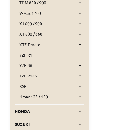
TDM 850 / 900
V-Max 1700
XJ 600 / 900
XT 600 / 660
XTZ Tenere
YZF R1
YZF R6
YZF R125
XSR
Nmax 125 / 150
HONDA
SUZUKI