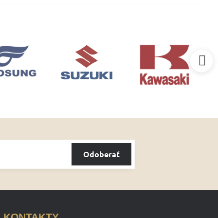
Odoberať
KONTAKTY