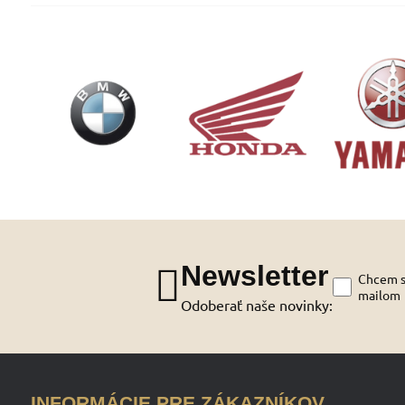
Newsletter
Chcem sa
mailom
Odoberať naše novinky:
INFORMÁCIE PRE ZÁKAZNÍKOV