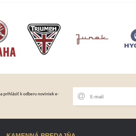
 prihlásiť k odberu noviniek e-
KAMENNÁ PREDAJŇA