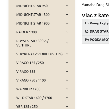
Yamaha Drag St
MIDNIGHT STAR 950
MIDNIGHT STAR 1300
Viac z kat
Rámy, kryt
MIDNIGHT STAR 1900
DRAG STAR
RAIDER 1900
PODĽA MO
ROYAL STAR 1300 A /
VENTURE
STRYKER (XVS 1300 CUSTOM)
VIRAGO 125 / 250
VIRAGO 535
VIRAGO 750 / 1100
WARRIOR 1700
WILD STAR 1600 / 1700
YBR 125 / 250