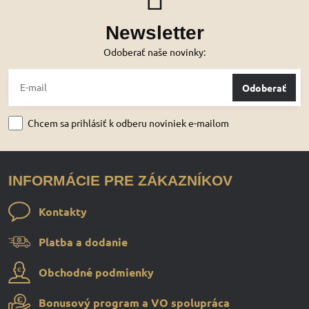
Newsletter
Odoberať naše novinky:
Odoberať
Chcem sa prihlásiť k odberu noviniek e-mailom
INFORMÁCIE PRE ZÁKAZNÍKOV
Kontakty
Platba a dodanie
Obchodné podmienky
Bonusový program a VO spolupráca