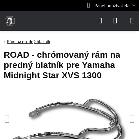
Panel používateľa
Rám na predný blatník
ROAD - chrómovaný rám na
predný blatník pre Yamaha
Midnight Star XVS 1300