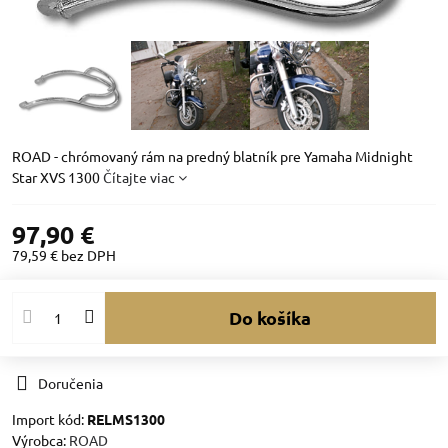
ROAD - chrómovaný rám na predný blatník pre Yamaha Midnight
Star XVS 1300
Čítajte viac
97,90 €
79,59 €
bez DPH
Do košíka
Doručenia
Import kód:
RELMS1300
Výrobca:
ROAD