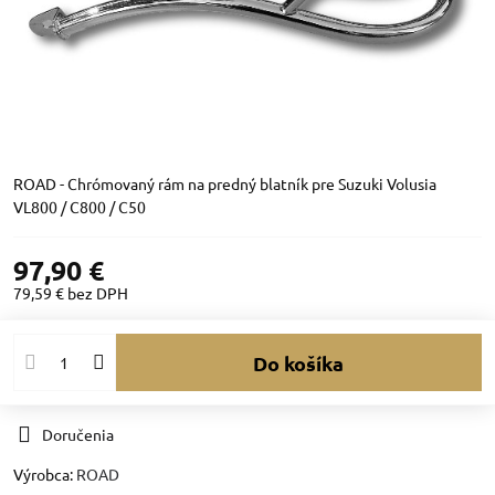
ROAD - Chrómovaný rám na predný blatník pre Suzuki Volusia
VL800 / C800 / C50
97,90 €
79,59 €
bez DPH
Do košíka
Doručenia
Výrobca:
ROAD