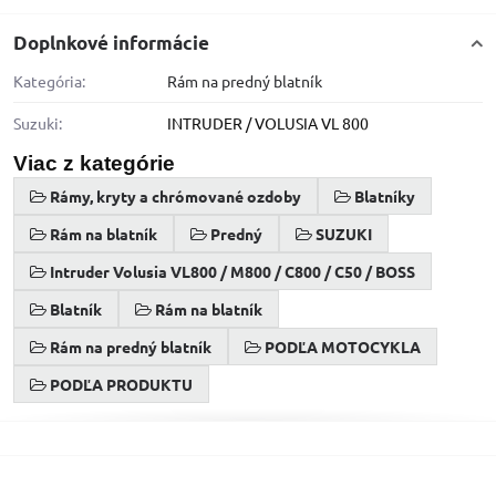
Doplnkové informácie
Kategória:
Rám na predný blatník
Suzuki:
INTRUDER / VOLUSIA VL 800
Viac z kategórie
Rámy, kryty a chrómované ozdoby
Blatníky
Rám na blatník
Predný
SUZUKI
Intruder Volusia VL800 / M800 / C800 / C50 / BOSS
Blatník
Rám na blatník
Rám na predný blatník
PODĽA MOTOCYKLA
PODĽA PRODUKTU