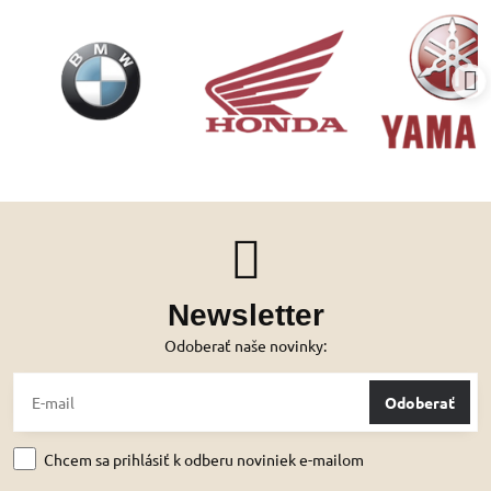
Newsletter
Odoberať naše novinky:
Odoberať
Chcem sa prihlásiť k odberu noviniek e-mailom