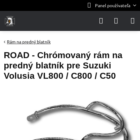
Panel používateľa
Rám na predný blatník
ROAD - Chrómovaný rám na
predný blatník pre Suzuki
Volusia VL800 / C800 / C50