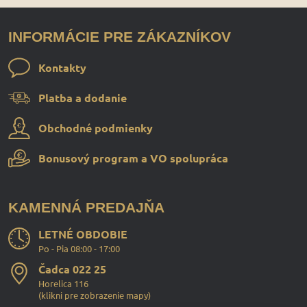
INFORMÁCIE PRE ZÁKAZNÍKOV
Kontakty
Platba a dodanie
Obchodné podmienky
Bonusový program a VO spolupráca
KAMENNÁ PREDAJŇA
LETNÉ OBDOBIE
Po - Pia 08:00 - 17:00
Čadca 022 25
Horelica 116
(
klikni pre zobrazenie mapy
)