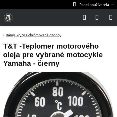
Panel používateľa
Rámy, kryty a chrómované ozdoby
T&T -Teplomer motorového
oleja pre vybrané motocykle
Yamaha - čierny