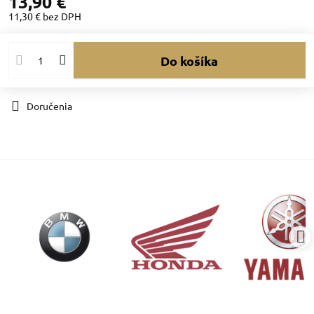
13,90 €
11,30 €
bez DPH
Do košíka
Doručenia