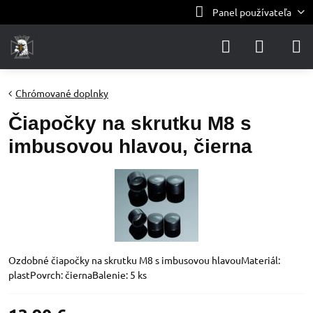
Panel používateľa
Chrómované doplnky
Čiapočky na skrutku M8 s
imbusovou hlavou, čierna
Ozdobné čiapočky na skrutku M8 s imbusovou hlavouMateriál:
plastPovrch: čiernaBalenie: 5 ks