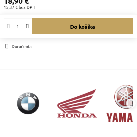
18,90 €
15,37 €
bez DPH
Do košíka
Doručenia