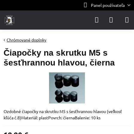
Panel používateľa
Chrómované doplnky
Čiapočky na skrutku M5 s
šesťhrannou hlavou, čierna
Ozdobné čiapočky na skrutku M5 s šesťhrannou hlavou (veľkosť
kľúča č.8)Materiál: plastPovrch: čiernaBalenie: 10 ks