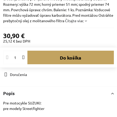
Rozmery: výška 72 mm; horný priemer 51 mm; spodný priemer 74
mm. Povrchová úprava: chróm. Balenie: 1 ks. Poznámka: Vzducové
filtre môžu vyžadovať úpravu karburátora. Pred montážou Ostráňte
prebytočný olej z molitanového filtra
Čítajte viac
30,90 €
25,12 €
bez DPH
Do košíka
Doručenia
Popis
Pre motocykle SUZUKI:
pre modely Streetfighter