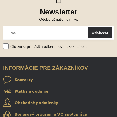
Newsletter
Odoberať naše novinky:
Odoberať
Chcem sa prihlásiť k odberu noviniek e-mailom
INFORMÁCIE PRE ZÁKAZNÍKOV
Kontakty
Platba a dodanie
Obchodné podmienky
Bonusový program a VO spolupráca