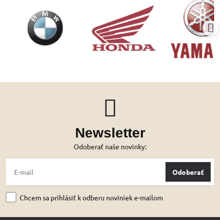
Newsletter
Odoberať naše novinky:
Odoberať
Chcem sa prihlásiť k odberu noviniek e-mailom