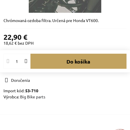
Chrómovaná ozdoba filtra. Určená pre Honda VT600.
22,90 €
18,62 €
bez DPH
Do košíka
Doručenia
Import kód:
53-710
Výrobca:
Big Bike parts