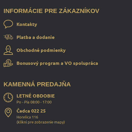
INFORMÁCIE PRE ZÁKAZNÍKOV
Kontakty
Platba a dodanie
Obchodné podmienky
Bonusový program a VO spolupráca
KAMENNÁ PREDAJŇA
LETNÉ OBDOBIE
Po - Pia 08:00 - 17:00
Čadca 022 25
Horelica 116
(
klikni pre zobrazenie mapy
)