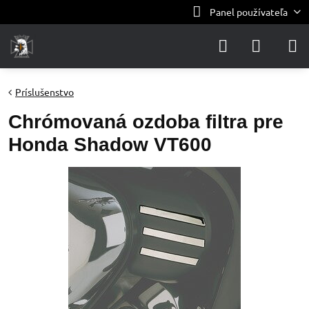
Panel používateľa
Príslušenstvo
Chrómovaná ozdoba filtra pre
Honda Shadow VT600