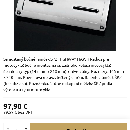
Samostaný bočné rámček ŠPZ HIGHWAY HAWK Radius pre
motocykle; bočné montáž na os zadného kolesa motocykla;
španielsky typ (145 mm x 210 mm); univerzálny. Rozmery: 145 mm
x 210 mm. Povrchová úprava: leštený chróm. Balenie: rámček ŠPZ
(bez držiaku). Poznámka: Nutné dokúpení držiaka ŠPZ podľa
výrobcu a typu motocykla
97,90 €
79,59 €
bez DPH