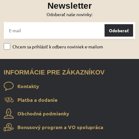
Newsletter
Odoberať naše novinky:
Odoberať
Chcem sa prihlásiť k odberu noviniek e-mailom
INFORMÁCIE PRE ZÁKAZNÍKOV
Kontakty
Platba a dodanie
Obchodné podmienky
Bonusový program a VO spolupráca