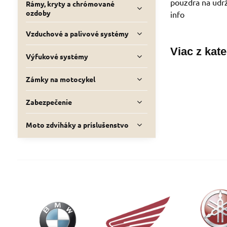
pouzdra na udrž
Rámy, kryty a chrómované
ozdoby
info
Vzduchové a palivové systémy
Viac z kat
Výfukové systémy
Zámky na motocykel
Zabezpečenie
Moto zdviháky a príslušenstvo