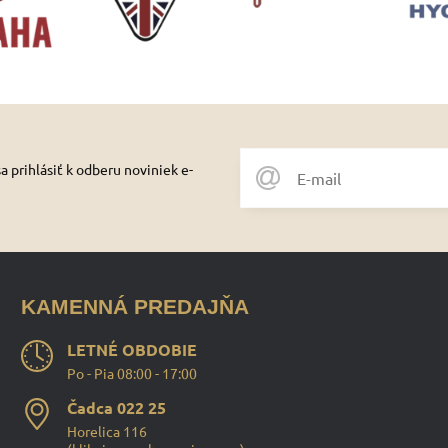
 prihlásiť k odberu noviniek e-
KAMENNÁ PREDAJŇA
LETNÉ OBDOBIE
Po - Pia 08:00 - 17:00
Čadca 022 25
Horelica 116