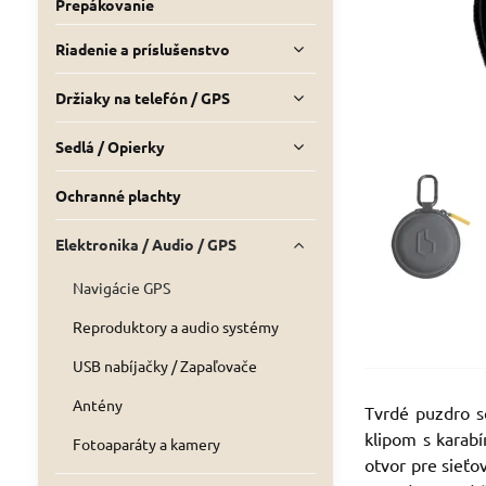
Prepákovanie
Riadenie a príslušenstvo
Držiaky na telefón / GPS
Sedlá / Opierky
Ochranné plachty
Elektronika / Audio / GPS
Navigácie GPS
Reproduktory a audio systémy
USB nabíjačky / Zapaľovače
Antény
Tvrdé puzdro s
klipom s karabí
Fotoaparáty a kamery
otvor pre sieťo