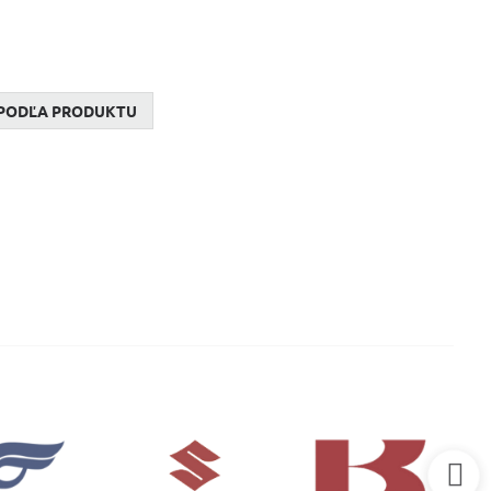
PODĽA PRODUKTU