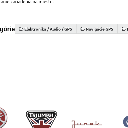
anie zariadenia na mieste.
egórie
Elektronika / Audio / GPS
Navigácie GPS