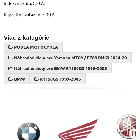
Indukčná záťaž: 30 A.
Kapacitné zaťaženie: 30 A
Viac z kategórie
PODĽA MOTOCYKLA
Náhradné diely pre Yamaha MT09 / FZ09 RN69 2024-20
Náhradné diely pre BMW R1150GS 1999-2005
BMW
R1150GS 1999-2005