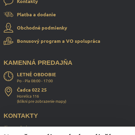
Kontakty
Platba a dodanie
Obchodné podmienky
Bonusový program a VO spolupráca
KAMENNÁ PREDAJŇA
LETNÉ OBDOBIE
Po - Pia 08:00 - 17:00
Čadca 022 25
Horelica 116
(
klikni pre zobrazenie mapy
)
KONTAKTY
ChopperStyle s.r.o.