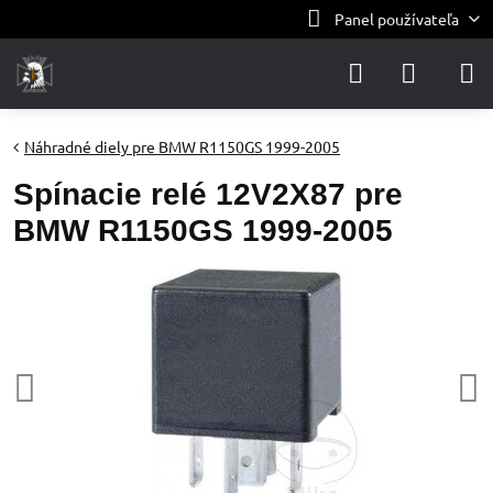
Panel používateľa
Náhradné diely pre BMW R1150GS 1999-2005
Spínacie relé 12V2X87 pre
BMW R1150GS 1999-2005