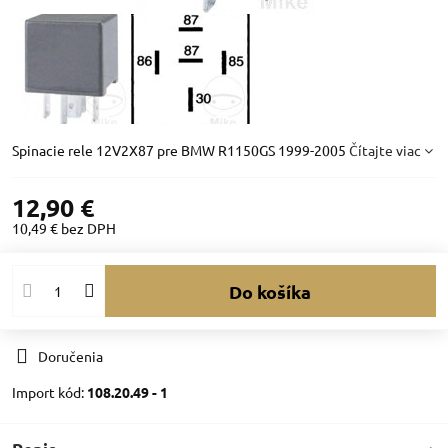
Spinacie rele 12V2X87 pre BMW R1150GS 1999-2005
Čítajte viac
12,90 €
10,49 €
bez DPH
Do košíka
Doručenia
Import kód:
108.20.49 - 1