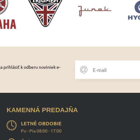
 prihlásiť k odberu noviniek e-
KAMENNÁ PREDAJŇA
LETNÉ OBDOBIE
Po - Pia 08:00 - 17:00