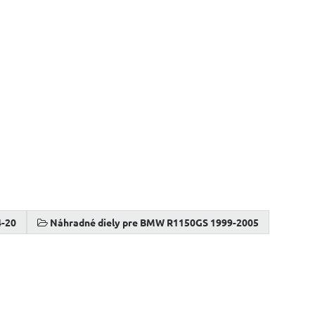
4-20
Náhradné diely pre BMW R1150GS 1999-2005