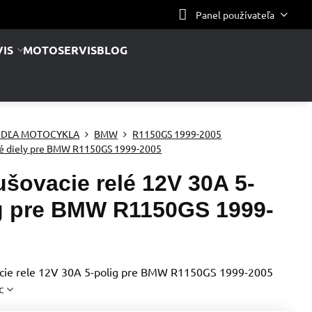
Panel používateľa
IS
MOTOSERVIS
BLOG
DĽA MOTOCYKLA
BMW
R1150GS 1999-2005
é diely pre BMW R1150GS 1999-2005
ušovacie relé 12V 30A 5-
g pre BMW R1150GS 1999-
cie rele 12V 30A 5-polig pre BMW R1150GS 1999-2005
c