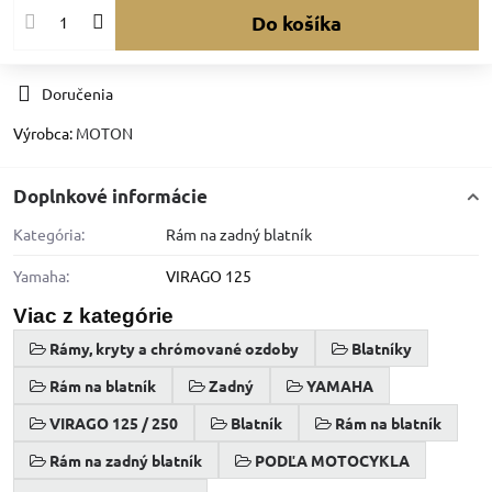
Do košíka
Doručenia
Výrobca:
MOTON
Doplnkové informácie
Kategória:
Rám na zadný blatník
Yamaha:
VIRAGO 125
Viac z kategórie
Rámy, kryty a chrómované ozdoby
Blatníky
Rám na blatník
Zadný
YAMAHA
VIRAGO 125 / 250
Blatník
Rám na blatník
Rám na zadný blatník
PODĽA MOTOCYKLA