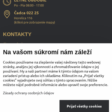
Po - Pia 08:00 - 17:00
Čadca 022 25
Horelica 116
(
klikni pre zobrazenie mapy
)
KONTAKTY
ChopperStyle s.r.o.
Na vašom súkromí nám záleží
Ing. Martin Murčo
+421 911 364 555
Cookies používame na zlepšenie vašej návštevy tejto webovej
stránky, analýzu jej výkonnosti a zhromažďovanie údajov o jej
používaní. My a naši partneri máme k týmto údajom na vašom
obchod​@chopperstyle​.sk
zariadení prístup alebo ich ukladáme. Kliknutím na „Prijať všetky
cookies" vyjadrujete svoj súhlas s týmto spracovaním. Nižšie
môžete nájsť podrobné informácie alebo upraviť svoje preferencie.
Instagram
Facebook
Youtube
Zásady ochrany osobných údajov
©
2026
Copyright
Prijať všetky cookies
Predvoľby súkromia
Zásady ochrany osobných údajov