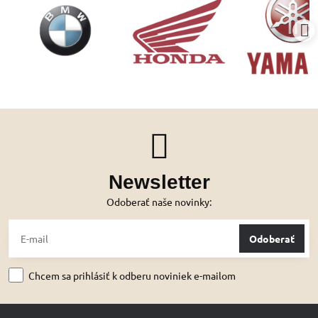
Newsletter
Odoberať naše novinky:
Odoberať
Chcem sa prihlásiť k odberu noviniek e-mailom