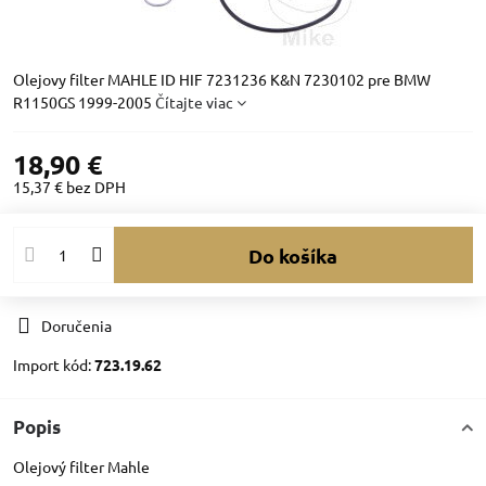
Olejovy filter MAHLE ID HIF 7231236 K&N 7230102 pre BMW
R1150GS 1999-2005
Čítajte viac
18,90 €
15,37 €
bez DPH
Do košíka
Doručenia
Import kód:
723.19.62
Popis
Olejový filter Mahle