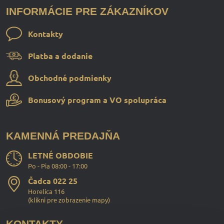
INFORMÁCIE PRE ZÁKAZNÍKOV
Kontakty
Platba a dodanie
Obchodné podmienky
Bonusový program a VO spolupráca
KAMENNÁ PREDAJŇA
LETNÉ OBDOBIE
Po - Pia 08:00 - 17:00
Čadca 022 25
Horelica 116
(
klikni pre zobrazenie mapy
)
KONTAKTY