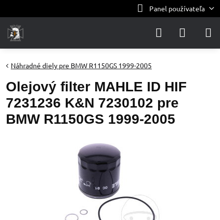
Panel používateľa
Náhradné diely pre BMW R1150GS 1999-2005
Olejový filter MAHLE ID HIF
7231236 K&N 7230102 pre
BMW R1150GS 1999-2005