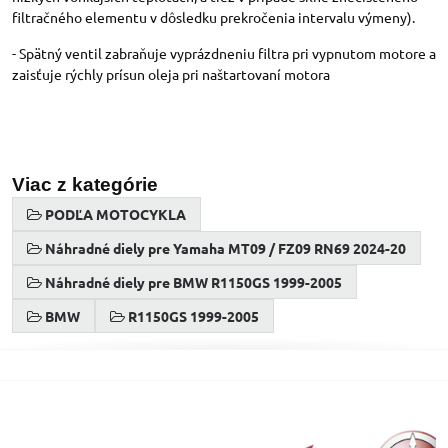
filtračného elementu v dôsledku prekročenia intervalu výmeny).
- Spätný ventil zabraňuje vyprázdneniu filtra pri vypnutom motore a
zaisťuje rýchly prísun oleja pri naštartovaní motora
Viac z kategórie
PODĽA MOTOCYKLA
Náhradné diely pre Yamaha MT09 / FZ09 RN69 2024-20
Náhradné diely pre BMW R1150GS 1999-2005
BMW
R1150GS 1999-2005