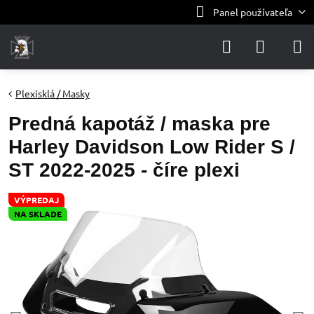
Panel používateľa
Plexisklá / Masky
Predná kapotáž / maska pre
Harley Davidson Low Rider S /
ST 2022-2025 - číre plexi
VÝPREDAJ
NA SKLADE