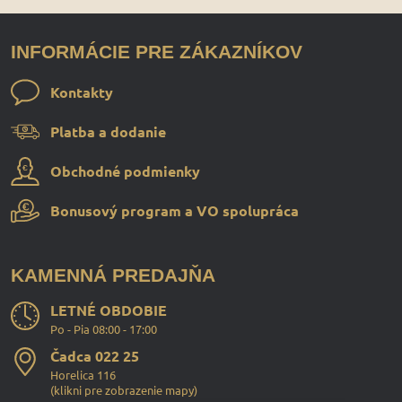
INFORMÁCIE PRE ZÁKAZNÍKOV
Kontakty
Platba a dodanie
Obchodné podmienky
Bonusový program a VO spolupráca
KAMENNÁ PREDAJŇA
LETNÉ OBDOBIE
Po - Pia 08:00 - 17:00
Čadca 022 25
Horelica 116
(
klikni pre zobrazenie mapy
)