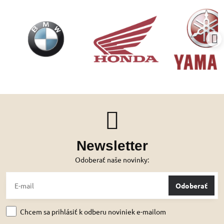
Newsletter
Odoberať naše novinky:
Odoberať
Chcem sa prihlásiť k odberu noviniek e-mailom