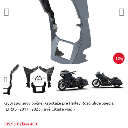
12%
Kryty spoilerov bočnej kapotáže pre Harley Road Glide Special
FLTRXS - 2017 - 2023 - sivé
Čítajte viac
309,90 €
Zľava
40 €