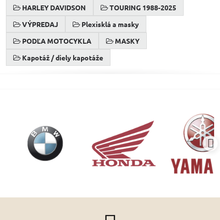
HARLEY DAVIDSON
TOURING 1988-2025
VÝPREDAJ
Plexisklá a masky
PODĽA MOTOCYKLA
MASKY
Kapotáž / diely kapotáže