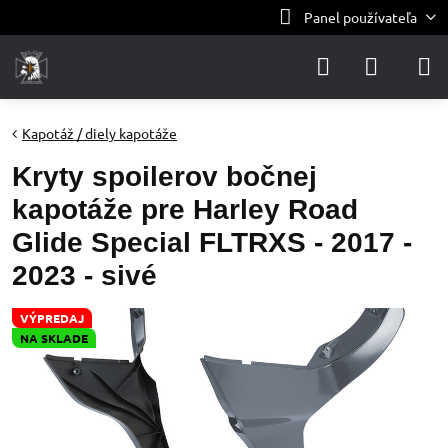
Panel používateľa
Kapotáž / diely kapotáže
Kryty spoilerov bočnej
kapotáže pre Harley Road
Glide Special FLTRXS - 2017 -
2023 - sivé
VÝPREDAJ
NA SKLADE