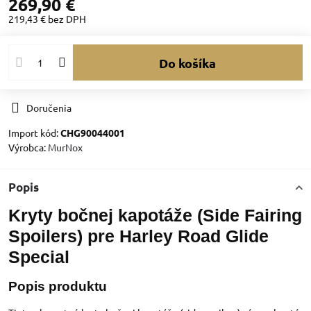
269,90 €
219,43 €
bez DPH
Do košíka
Doručenia
Import kód:
CHG90044001
Výrobca:
MurNox
Popis
Kryty bočnej kapotáže (Side Fairing
Spoilers) pre Harley Road Glide
Special
Popis produktu