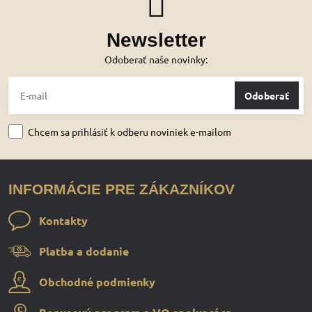
Newsletter
Odoberať naše novinky:
Odoberať
Chcem sa prihlásiť k odberu noviniek e-mailom
INFORMÁCIE PRE ZÁKAZNÍKOV
Kontakty
Platba a dodanie
Obchodné podmienky