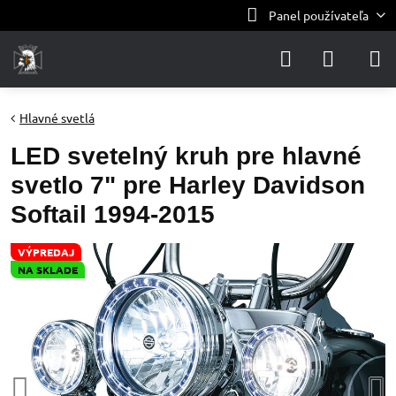
Panel používateľa
Hlavné svetlá
LED svetelný kruh pre hlavné
svetlo 7" pre Harley Davidson
Softail 1994-2015
VÝPREDAJ
NA SKLADE