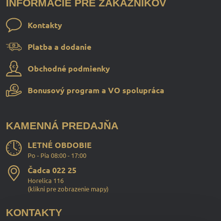
INFORMÁCIE PRE ZÁKAZNÍKOV
Kontakty
Platba a dodanie
Obchodné podmienky
Bonusový program a VO spolupráca
KAMENNÁ PREDAJŇA
LETNÉ OBDOBIE
Po - Pia 08:00 - 17:00
Čadca 022 25
Horelica 116
(
klikni pre zobrazenie mapy
)
KONTAKTY