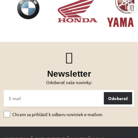
Newsletter
Odoberať naše novinky:
Odoberať
Chcem sa prihlásiť k odberu noviniek e-mailom