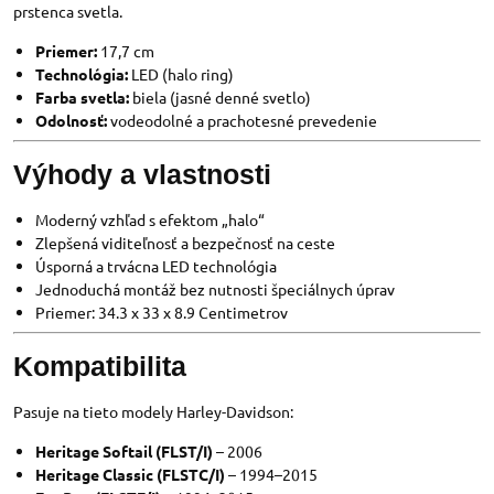
prstenca svetla.
Priemer:
17,7 cm
Technológia:
LED (halo ring)
Farba svetla:
biela (jasné denné svetlo)
Odolnosť:
vodeodolné a prachotesné prevedenie
Výhody a vlastnosti
Moderný vzhľad s efektom „halo“
Zlepšená viditeľnosť a bezpečnosť na ceste
Úsporná a trvácna LED technológia
Jednoduchá montáž bez nutnosti špeciálnych úprav
Priemer: 34.3 x 33 x 8.9 Centimetrov
Kompatibilita
Pasuje na tieto modely Harley-Davidson:
Heritage Softail (FLST/I)
– 2006
Heritage Classic (FLSTC/I)
– 1994–2015