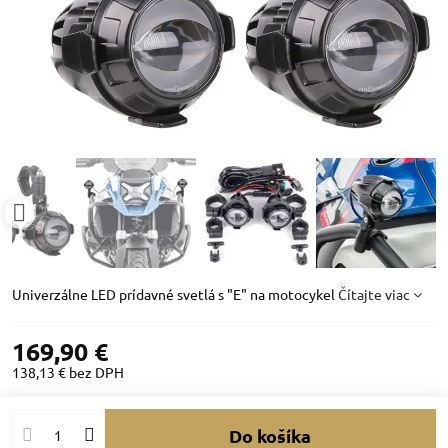
Univerzálne LED prídavné svetlá s "E" na motocykel
Čítajte viac
169,90 €
138,13 €
bez DPH
Do košíka