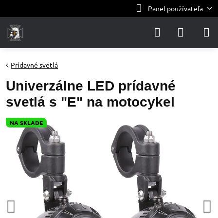
Panel používateľa
Prídavné svetlá
Univerzálne LED prídavné
svetlá s "E" na motocykel
NA SKLADE