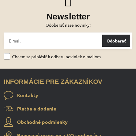
Newsletter
Odoberať naše novinky:
Odoberať
Chcem sa prihlásiť k odberu noviniek e-mailom
INFORMÁCIE PRE ZÁKAZNÍKOV
Kontakty
Platba a dodanie
Obchodné podmienky
Bonusový program a VO spolupráca