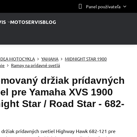
Panel používateľa
IS
MOTOSERVIS
BLOG
DĽA MOTOCYKLA
YAMAHA
MIDNIGHT STAR 1900
nie
Rampy na prídavné svetlá
movaný držiak prídavných
iel pre Yamaha XVS 1900
ight Star / Road Star - 682-
držiak prídavných svetiel Highway Hawk 682-121 pre