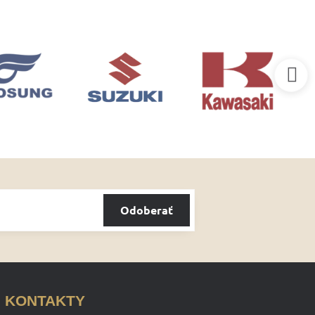
Odoberať
KONTAKTY