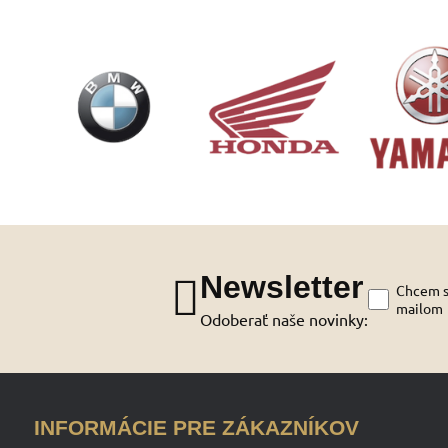
Newsletter
Chcem sa
mailom
Odoberať naše novinky:
INFORMÁCIE PRE ZÁKAZNÍKOV