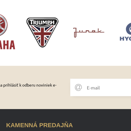
 prihlásiť k odberu noviniek e-
KAMENNÁ PREDAJŇA