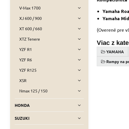
V-Max 1700
Yamaha Roa
Yamaha Mid
XJ 600 / 900
XT 600 / 660
(Overené pre vše
XTZ Tenere
Viac z kat
YZF R1
YAMAHA
YZF R6
Rampy na pr
YZF R125
XSR
Nmax 125 / 150
HONDA
SUZUKI